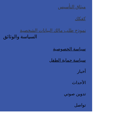
ميثاق التأسيس
كفكك
نموذج طلب مالك البيانات الشخصية
السياسة والوثائق
سياسة الخصوصية
سياسة حماية الطفل
أخبار
الأحداث
تدوين صوتي
تواصل