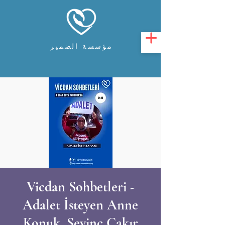
مؤسسة الضمير
Vicdan Sohbetleri -
Adalet İsteyen Anne
Konuk. Sevinç Çakır