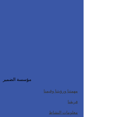
مؤسسة الضمير
مهمتنا ورؤيتنا وقيمنا
فريقنا
معلومات النشاط