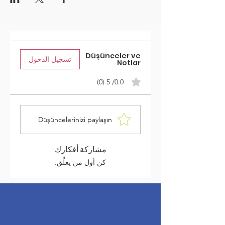
Düşünceler ve
تسجيل الدخول
Notlar
0.0/ 5 (0)
Düşüncelerinizi paylaşın
مشاركة أفكارك
كن أول من يعلِّق.