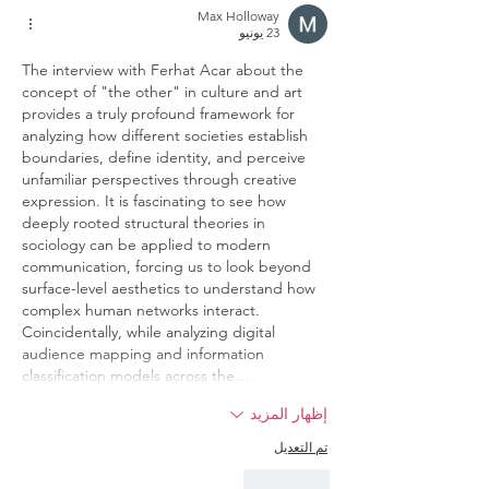
Max Holloway
23 يونيو
The interview with Ferhat Acar about the 
concept of "the other" in culture and art 
provides a truly profound framework for 
analyzing how different societies establish 
boundaries, define identity, and perceive 
unfamiliar perspectives through creative 
expression. It is fascinating to see how 
deeply rooted structural theories in 
sociology can be applied to modern 
communication, forcing us to look beyond 
surface-level aesthetics to understand how 
complex human networks interact.
Coincidentally, while analyzing digital 
audience mapping and information 
classification models across the…
إظهار المزيد
تم التعديل
إعجاب