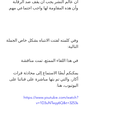
أن عالم النشر يجب أن يقف ضد الرقابة 
وأن هذه المقاومة لها واجب اجتماعي مهم.
وفي كلمته لفتت الانتباه بشكل خاص الجملة 
التالية: 
في هذا اللقاء الممتع، تمت مناقشة 
يمكنكم أيضًا الاستماع إلى محادثة فرات 
أكار، والتي تم بثها مباشرة على قناتنا على 
اليوتيوب، هنا:
https://www.youtube.com/watch?
v=1D3uNTwyy6Q&t=3253s