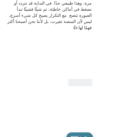
مرة، وهذا طبيعي جدًا. في البداية قد نتردد أو 
نضغط في أماكن خاطئة، ثم شيئًا فشيئًا تبدأ 
الصورة تتضح. مع التكرار يصبح كل شيء أسرع، 
ليس لأن المنصة تغيرت، بل لأننا نحن أصبحنا أكثر 
فهمًا لها.👍
إعجاب