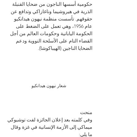
حكومية أسسها الناجون من ضحايا القنبلة 
الذرية في هيروشيما وناغازاكي وتدافع عن 
حقوقهم. تأسست منظمة نيهون هيدانكيو 
عام 1956، وهي تعمل على الضغط على 
الحكومة اليابانية وحكومات العالم من أجل 
القضاء التام على الأسلحة النووية ودعم 
الضحايا الناجين (الهيباكوشا).
شعار نيهون هيدانكيو
منحت 
وفي كلمته بعد إعلان الجائزة لفت توشيوكي 
ميماكي إلى الأزمة الإنسانية في غزة وقال 
ما يلي: