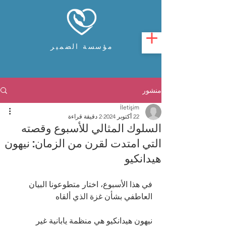
مؤسسة الضمير
منشور
İletişim
22 أكتوبر 2024
2 دقيقة قراءة
السلوك المثالي للأسبوع وقصته
التي امتدت لقرن من الزمان: نيهون
هيدانكيو
في هذا الأسبوع، اختار متطوعونا البيان 
العاطفي بشأن غزة الذي ألقاه 
نيهون هيدانكيو هي منظمة يابانية غير 