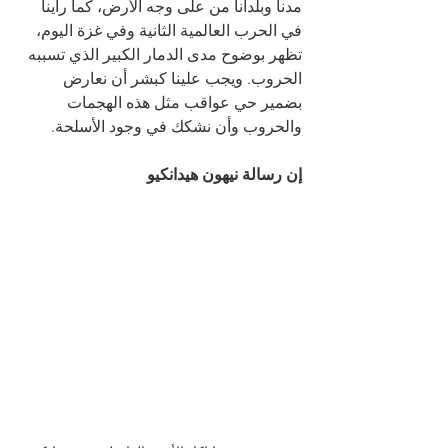
مدناً وبلداناً من على وجه الأرض، كما رأينا 
في الحرب العالمية الثانية وفي غزة اليوم، 
تظهر بوضوح مدى الدمار الكبير الذي تسببه 
الحروب. ويجب علينا كبشر أن نعارض 
بضمير حي عواقب مثل هذه الهجمات 
والحروب وأن نشكك في وجود الأسلحة.
إن رسالة نيهون هيدانكيو