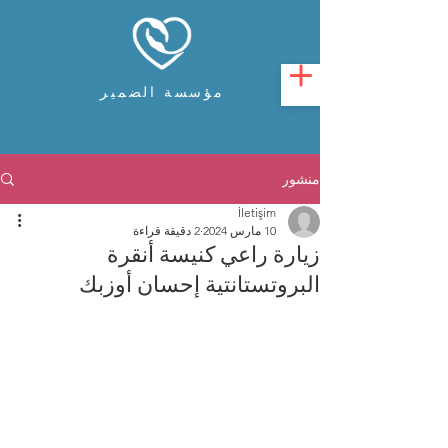
مؤسسة الضمير
منشور
İletişim
10 مارس 2024
2 دقيقة قراءة
زيارة راعي كنيسة أنقرة
البروتستانتية إحسان أوزبك