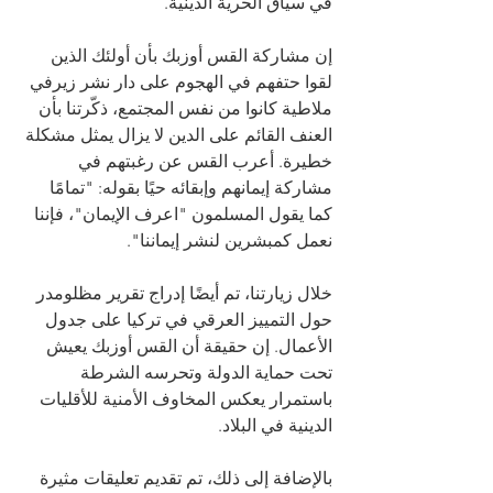
في سياق الحرية الدينية.
إن مشاركة القس أوزبك بأن أولئك الذين 
لقوا حتفهم في الهجوم على دار نشر زيرفي 
ملاطية كانوا من نفس المجتمع، ذكّرتنا بأن 
العنف القائم على الدين لا يزال يمثل مشكلة 
خطيرة. أعرب القس عن رغبتهم في 
مشاركة إيمانهم وإبقائه حيًا بقوله: "تمامًا 
كما يقول المسلمون "اعرف الإيمان"، فإننا 
نعمل كمبشرين لنشر إيماننا".
خلال زيارتنا، تم أيضًا إدراج تقرير مظلومدر 
حول التمييز العرقي في تركيا على جدول 
الأعمال. إن حقيقة أن القس أوزبك يعيش 
تحت حماية الدولة وتحرسه الشرطة 
باستمرار يعكس المخاوف الأمنية للأقليات 
الدينية في البلاد.
بالإضافة إلى ذلك، تم تقديم تعليقات مثيرة 