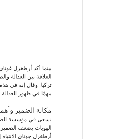
بينما أكد أرطغرل غوناي 
العلاقة بين العدالة وا
تركيا. وقال إنه في هذه 
مهمًا في ظهور العدالة ح
مكانة الضمير وأهمي
نسعى في مؤسسة الضمير 
الهويات يضعف الضمير في
أرطغرل جوناي الانتباه 