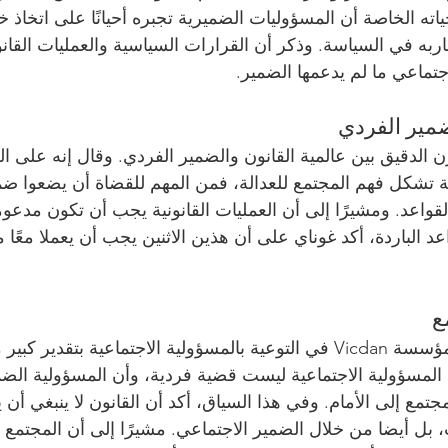
اته الخاصة أن المسؤوليات الضميرية تجبره أحيانًا على اتخاذ خ
به في السياسة. وذكر أن القرارات السياسية والعمليات القانو
جتماعي ما لم يدعمها الضمير.
ضمير الفردي
زن الدقيق بين عالمية القانون والضمير الفردي. وقال إنه على ا
لمية تشكل فهم المجتمع للعدالة، فمن المهم للقضاة أن يضعوا 
القواعد. ومشيرًا إلى أن العمليات القانونية يجب أن تكون مدعوم
عد الباردة، أكد غوناي على أن هذين الاثنين يجب أن يعملا معًا 
ع
ي إن المسؤولية الاجتماعية ليست قضية فردية، وأن المسؤولية ال
مجتمع إلى الأمام. وفي هذا السياق، أكد أن القانون لا ينبغي أ
، بل أيضا من خلال الضمير الاجتماعي. مشيرًا إلى أن المجتمع