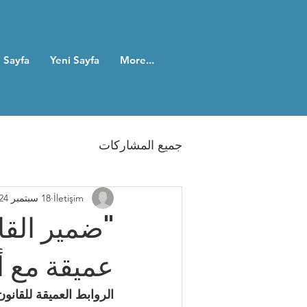
 Sayfa
Yeni Sayfa
More...
جميع المشاركات
İletişim
18 سبتمبر 2024
"ضمير القا
عميقة مع 
الروابط العميقة للقانو