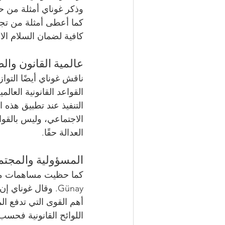
وذكر غوناي أمثلة من حي
كما أعطى أمثلة من تجار
كافية لضمان السلام الا
عالمية القانون وال
ناقش غوناي أيضًا التوا
القواعد القانونية العا
التنفيذ عند تطبيق هذه 
الاجتماعي، وليس بالقوا
العدالة حقًا.
المسؤولية والمجتم
Günay. وقال غونا
أهم القوى التي تدفع ال
اللوائح القانونية فحسب