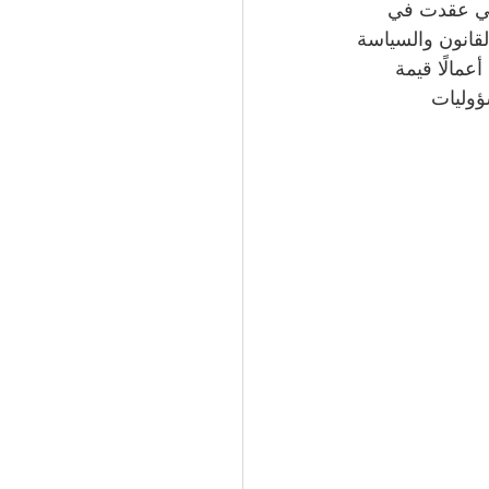
تي عقدت في 
في مجال القانون والسياسة 
عمالًا قيمة 
ؤوليات 