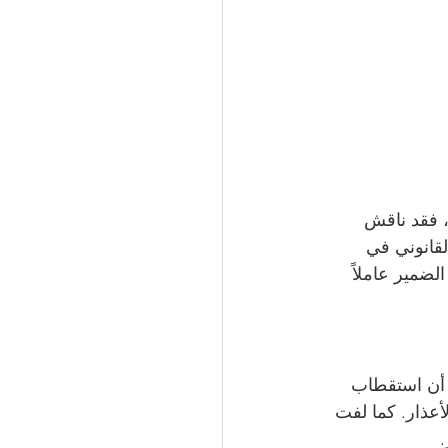
، فقد ناقش 
لقانوني في 
لضمير عاملاً 
 أن استقطاب 
أعذار. كما لفت 
.