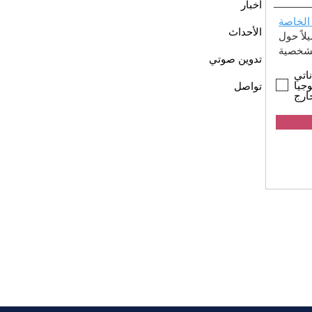
أخبار
الخاصة
الأحداث
اً حول
تدوين صوتي
اتي
جيا
تواصل
ارج