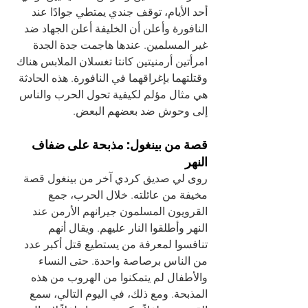
أحد الأيام، توقف جندي يمتطي جوادًا عند 
النافورة وأعلن أن الخليفة أعلن الجهاد ضد 
غير المسلمين. عندها هاجمت جدة الجدة 
امرأتين أرمنيتين كانتا تغسلان الملابس هناك 
وقتلتهما بإغراقهما في النافورة. هذه الحادثة 
هي مثال مؤلم لكيفية تحول الحرب والناس 
إلى وحوش ضد بعضهم البعض.
قصة من بينغول: مذبحة على ضفاف 
النهر
روى لي صديق كردي آخر من بينغول قصة 
مخيفة من عائلته. خلال الحرب، جمع 
القرويون المسلمون جيرانهم الأرمن عند 
النهر وأطلقوا النار عليهم. ويقال أنهم 
تنافسوا لمعرفة من يستطيع قتل أكبر عدد 
من الناس برصاصة واحدة. حتى النساء 
والأطفال لم يتمكنوا من الهروب من هذه 
المذبحة. ومع ذلك، في اليوم التالي، سمع 