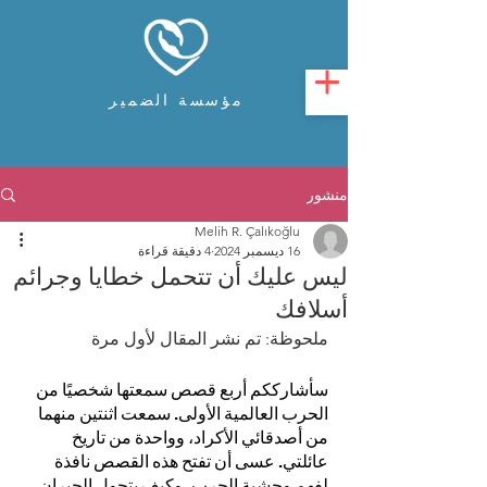
مؤسسة الضمير
منشور
Melih R. Çalıkoğlu
16 ديسمبر 2024
4 دقيقة قراءة
ليس عليك أن تتحمل خطايا وجرائم
أسلافك
ملحوظة: تم نشر المقال لأول مرة 
سأشارككم أربع قصص سمعتها شخصيًا من 
الحرب العالمية الأولى. سمعت اثنتين منهما 
من أصدقائي الأكراد، وواحدة من تاريخ 
عائلتي. عسى أن تفتح هذه القصص نافذة 
لفهم وحشية الحرب، وكيف يتحول الجيران 