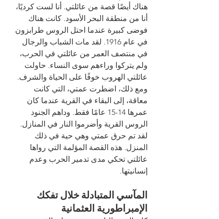
هناك أيضًا قصة من عائلتي. أنا لست كرديًا، 
أنا من منطقة البحر الأسود. كانت هناك 
فوضى كبيرة عندما احتل الروس طرابزون 
في عام 1916. لقد مات الشباب والرجال 
في منتصف العمر من عائلتي في الحرب، 
ولم يتركوا وراءهم سوى النساء. حاولت 
عائلتي الهروب خوفًا على الحياة والشرف. 
ومع ذلك، اضطرت عمتي، التي كانت 
معاقة، إلى البقاء في القرية عندما كان 
عمرها 14-15 عامًا فقط. وداهم الجنود 
الروس القرية وأضرموا النار في المنازل. 
لقد تم حرق عمتي وهي حية في ذلك 
المنزل. هذه القصة المؤلمة التي رواها 
عائلتي تحكي مدى تدمير الحرب وعدم 
إنسانيتها.
المآسي المتبادلة خلال تفكك 
الإمبراطورية العثمانية