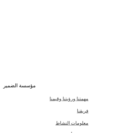
مؤسسة الضمير
مهمتنا ورؤيتنا وقيمنا
فريقنا
معلومات النشاط