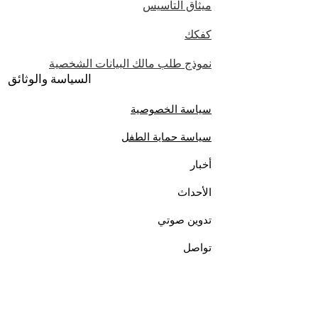
ميثاق التأسيس
كفكك
نموذج طلب مالك البيانات الشخصية
السياسة والوثائق
سياسة الخصوصية
سياسة حماية الطفل
أخبار
الأحداث
تدوين صوتي
تواصل