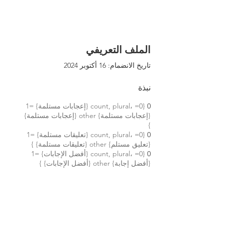
الملف التعريفي
تاريخ الانضمام: 16 أكتوبر 2024
نبذة
0
{count, plural، =0 {إعجابات مستلمة} =1
{إعجابات مستلمة} other {إعجابات مستلمة}
}
0
{count, plural، =0 {تعليقات مستلمة} =1
{تعليق مستلم} other {تعليقات مستلمة} }
0
{count, plural، =0 {أفضل الإجابات} =1
{أفضل إجابة} other {أفضل الإجابات} }