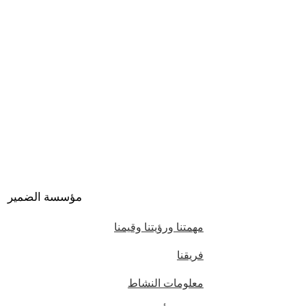
مؤسسة الضمير
مهمتنا ورؤيتنا وقيمنا
فريقنا
معلومات النشاط