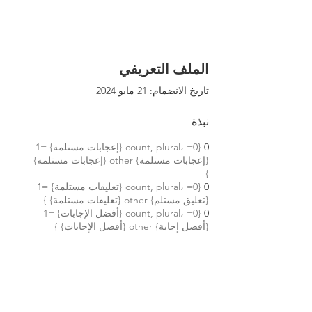
الملف التعريفي
تاريخ الانضمام: 21 مايو 2024
نبذة
0
{count, plural، =0 {إعجابات مستلمة} =1
{إعجابات مستلمة} other {إعجابات مستلمة}
}
0
{count, plural، =0 {تعليقات مستلمة} =1
{تعليق مستلم} other {تعليقات مستلمة} }
0
{count, plural، =0 {أفضل الإجابات} =1
{أفضل إجابة} other {أفضل الإجابات} }