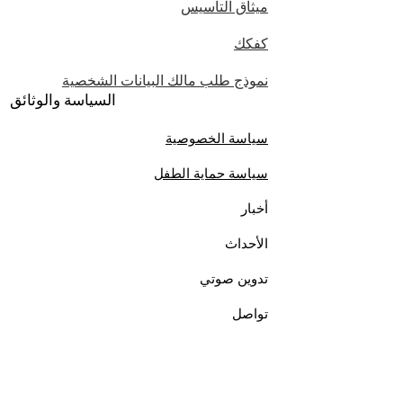
ميثاق التأسيس
كفكك
نموذج طلب مالك البيانات الشخصية
السياسة والوثائق
سياسة الخصوصية
سياسة حماية الطفل
أخبار
الأحداث
تدوين صوتي
تواصل