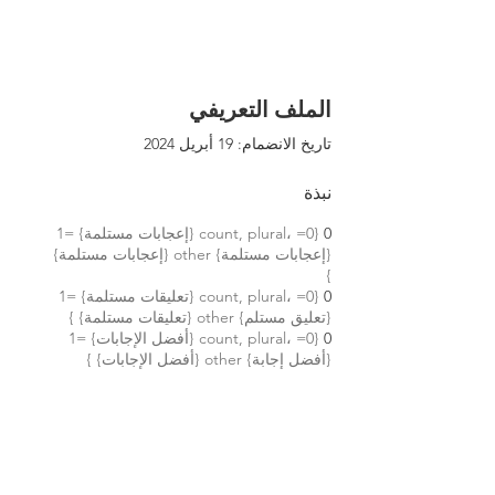
الملف التعريفي
تاريخ الانضمام: 19 أبريل 2024
نبذة
0
{count, plural، =0 {إعجابات مستلمة} =1
{إعجابات مستلمة} other {إعجابات مستلمة}
}
0
{count, plural، =0 {تعليقات مستلمة} =1
{تعليق مستلم} other {تعليقات مستلمة} }
0
{count, plural، =0 {أفضل الإجابات} =1
{أفضل إجابة} other {أفضل الإجابات} }