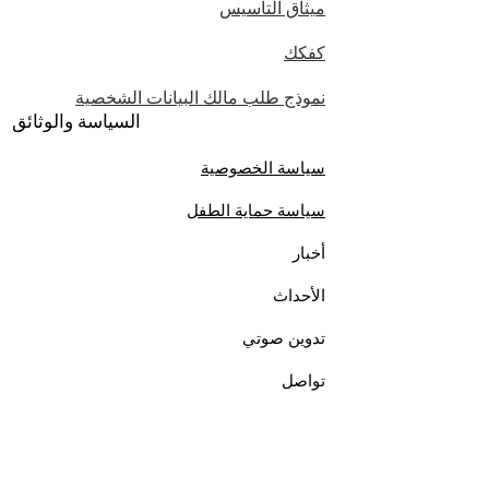
ميثاق التأسيس
كفكك
نموذج طلب مالك البيانات الشخصية
السياسة والوثائق
سياسة الخصوصية
سياسة حماية الطفل
أخبار
الأحداث
تدوين صوتي
تواصل