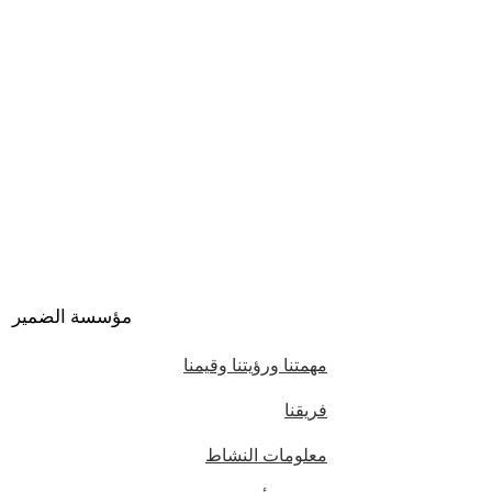
مؤسسة الضمير
مهمتنا ورؤيتنا وقيمنا
فريقنا
معلومات النشاط