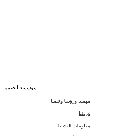
مؤسسة الضمير
مهمتنا ورؤيتنا وقيمنا
فريقنا
معلومات النشاط