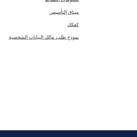
ميثاق التأسيس
كفكك
نموذج طلب مالك البيانات الشخصية