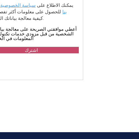
يمكنك الاطلاع على
سياسة الخصوصية 
بنا
للحصول على معلومات أكثر تفصيل
كيفية معالجة بياناتك الشخصية.
أعطي موافقتي الصريحة على معالجة بيان
الشخصية من قبل مزودي خدمات تكنولو
المعلومات في الخ
اشترك