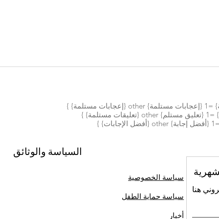
السياسة والوثائق
شهرية
سياسة الخصوصية
روني هنا
سياسة حماية الطفل
أخبار