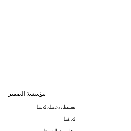
مؤسسة الضمير
مهمتنا ورؤيتنا وقيمنا
فريقنا
معلومات النشاط