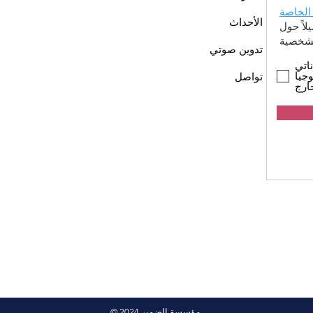
الخاصة
الأحداث
اً حول
تدوين صوتي
اتي
جيا
تواصل
ارج
© 2024 مؤسسة الضمير.