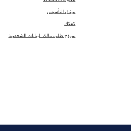
ميثاق التأسيس
كفكك
نموذج طلب مالك البيانات الشخصية