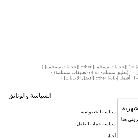
السياسة والوثائق
شهرية
سياسة الخصوصية
روني هنا
سياسة حماية الطفل
أخبار