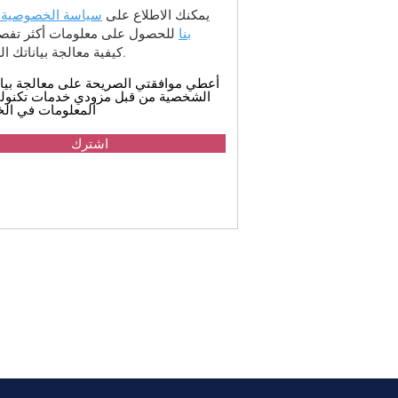
يمكنك الاطلاع على
سياسة الخصوصية 
بنا
للحصول على معلومات أكثر تفصيل
كيفية معالجة بياناتك الشخصية.
أعطي موافقتي الصريحة على معالجة بيان
الشخصية من قبل مزودي خدمات تكنولو
المعلومات في الخ
اشترك