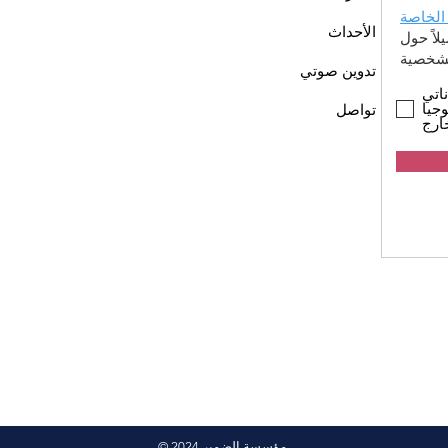
الخاصة
الأحداث
اً حول
تدوين صوتي
اتي
جيا
تواصل
ارج
© 2024 مؤسسة الضمير.