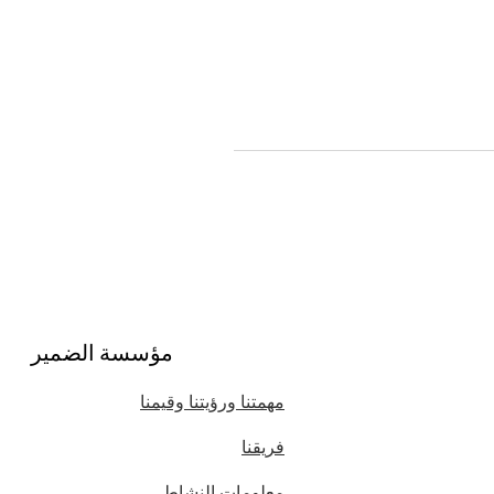
مؤسسة الضمير
مهمتنا ورؤيتنا وقيمنا
فريقنا
معلومات النشاط