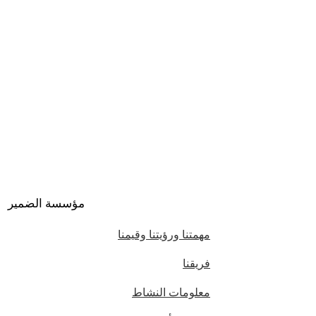
مؤسسة الضمير
مهمتنا ورؤيتنا وقيمنا
فريقنا
معلومات النشاط