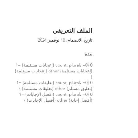
الملف التعريفي
تاريخ الانضمام: 10 نوفمبر 2024
نبذة
0
{count, plural، =0 {إعجابات مستلمة} =1
{إعجابات مستلمة} other {إعجابات مستلمة}
}
0
{count, plural، =0 {تعليقات مستلمة} =1
{تعليق مستلم} other {تعليقات مستلمة} }
0
{count, plural، =0 {أفضل الإجابات} =1
{أفضل إجابة} other {أفضل الإجابات} }