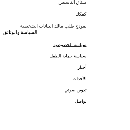
ميثاق التأسيس
كفكك
نموذج طلب مالك البيانات الشخصية
السياسة والوثائق
سياسة الخصوصية
سياسة حماية الطفل
أخبار
الأحداث
تدوين صوتي
تواصل