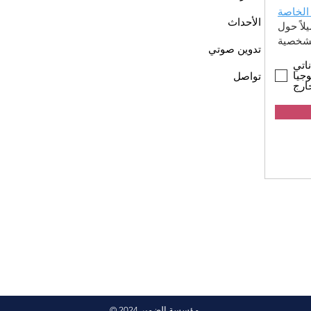
الخاصة
الأحداث
اً حول
تدوين صوتي
اتي
جيا
تواصل
ارج
© 2024 مؤسسة الضمير.