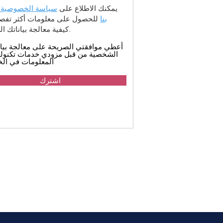
يمكنك الاطلاع على
سياسة الخصوصية 
بنا
للحصول على معلومات أكثر تفصيل
كيفية معالجة بياناتك الشخصية.
أعطي موافقتي الصريحة على معالجة بيان
الشخصية من قبل مزودي خدمات تكنولو
المعلومات في الخ
اشترك