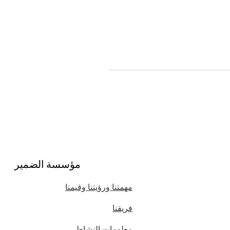
مؤسسة الضمير
مهمتنا ورؤيتنا وقيمنا
فريقنا
معلومات النشاط