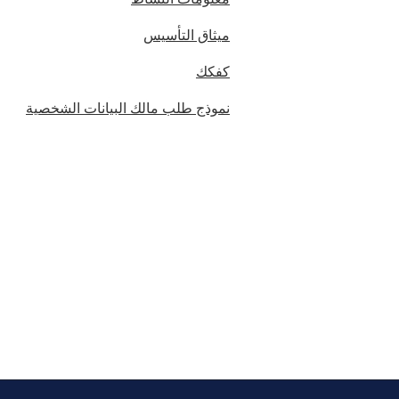
ميثاق التأسيس
كفكك
نموذج طلب مالك البيانات الشخصية