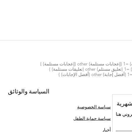
السياسة والوثائق
شهرية
سياسة الخصوصية
روني هنا
سياسة حماية الطفل
أخبار