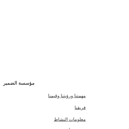
مؤسسة الضمير
مهمتنا ورؤيتنا وقيمنا
فريقنا
معلومات النشاط