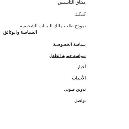
ميثاق التأسيس
كفكك
نموذج طلب مالك البيانات الشخصية
السياسة والوثائق
سياسة الخصوصية
سياسة حماية الطفل
أخبار
الأحداث
تدوين صوتي
تواصل