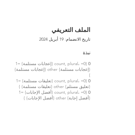
الملف التعريفي
تاريخ الانضمام: 19 أبريل 2024
نبذة
0
{count, plural، =0 {إعجابات مستلمة} =1
{إعجابات مستلمة} other {إعجابات مستلمة}
}
0
{count, plural، =0 {تعليقات مستلمة} =1
{تعليق مستلم} other {تعليقات مستلمة} }
0
{count, plural، =0 {أفضل الإجابات} =1
{أفضل إجابة} other {أفضل الإجابات} }