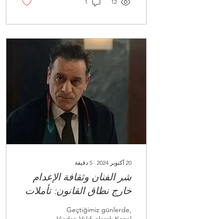
1
12
20 أكتوبر 2024
∙
5
دقيقة
شر الفنان وثقافة الإعدام
خارج نطاق القانون: تأملات
في المشهد
Geçtiğimiz günlerde,