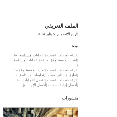
الملف التعريفي
تاريخ الانضمام: 9 يناير 2024
نبذة
0
{count, plural، =0 {إعجابات مستلمة} =1
{إعجابات مستلمة} other {إعجابات مستلمة}
}
0
{count, plural، =0 {تعليقات مستلمة} =1
{تعليق مستلم} other {تعليقات مستلمة} }
0
{count, plural، =0 {أفضل الإجابات} =1
{أفضل إجابة} other {أفضل الإجابات} }
منشورات