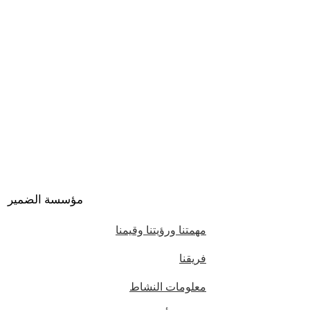
مؤسسة الضمير
مهمتنا ورؤيتنا وقيمنا
فريقنا
معلومات النشاط