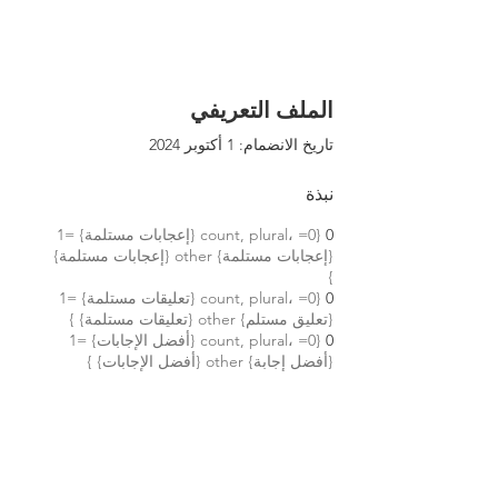
الملف التعريفي
تاريخ الانضمام: 1 أكتوبر 2024
نبذة
0
{count, plural، =0 {إعجابات مستلمة} =1
{إعجابات مستلمة} other {إعجابات مستلمة}
}
0
{count, plural، =0 {تعليقات مستلمة} =1
{تعليق مستلم} other {تعليقات مستلمة} }
0
{count, plural، =0 {أفضل الإجابات} =1
{أفضل إجابة} other {أفضل الإجابات} }