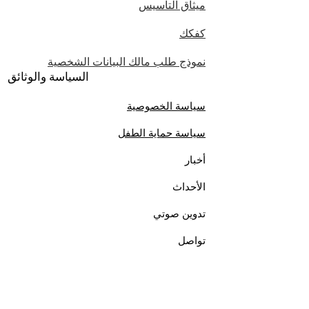
ميثاق التأسيس
كفكك
نموذج طلب مالك البيانات الشخصية
السياسة والوثائق
سياسة الخصوصية
سياسة حماية الطفل
أخبار
الأحداث
تدوين صوتي
تواصل