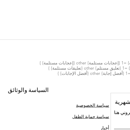
السياسة والوثائق
شهرية
سياسة الخصوصية
روني هنا
سياسة حماية الطفل
أخبار