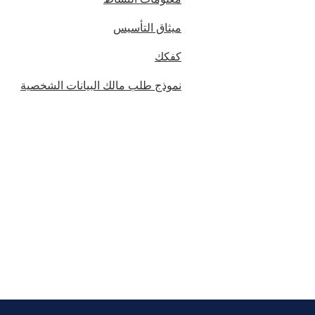
ميثاق التأسيس
كفكك
نموذج طلب مالك البيانات الشخصية