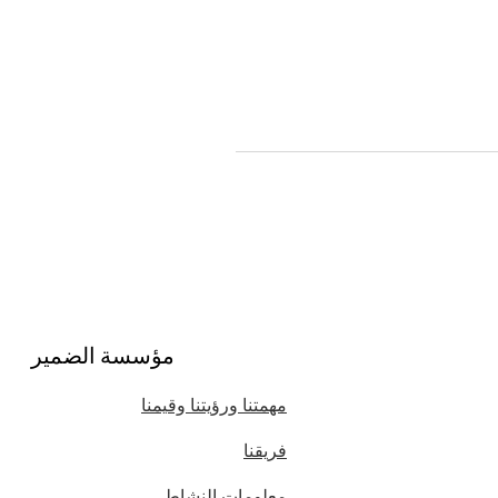
مؤسسة الضمير
مهمتنا ورؤيتنا وقيمنا
فريقنا
معلومات النشاط