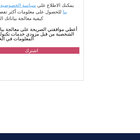
يمكنك الاطلاع على
سياسة الخصوصية 
بنا
للحصول على معلومات أكثر تفصيل
كيفية معالجة بياناتك الشخصية.
أعطي موافقتي الصريحة على معالجة بيان
الشخصية من قبل مزودي خدمات تكنولو
المعلومات في الخ
اشترك