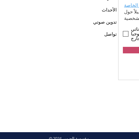
الخاصة
الأحداث
اً حول
تدوين صوتي
اتي
جيا
تواصل
ارج
© 2024 مؤسسة الضمير.