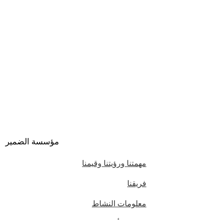
مؤسسة الضمير
مهمتنا ورؤيتنا وقيمنا
فريقنا
معلومات النشاط