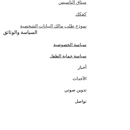
ميثاق التأسيس
كفكك
نموذج طلب مالك البيانات الشخصية
السياسة والوثائق
سياسة الخصوصية
سياسة حماية الطفل
أخبار
الأحداث
تدوين صوتي
تواصل