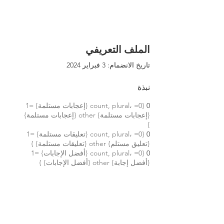
الملف التعريفي
تاريخ الانضمام: 3 فبراير 2024
نبذة
0
{count, plural، =0 {إعجابات مستلمة} =1
{إعجابات مستلمة} other {إعجابات مستلمة}
}
0
{count, plural، =0 {تعليقات مستلمة} =1
{تعليق مستلم} other {تعليقات مستلمة} }
0
{count, plural، =0 {أفضل الإجابات} =1
{أفضل إجابة} other {أفضل الإجابات} }