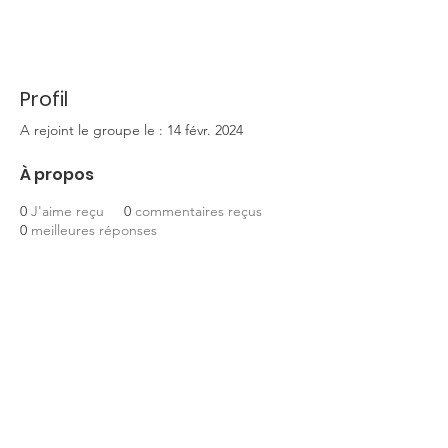
Profil
A rejoint le groupe le : 14 févr. 2024
À propos
0
J'aime reçu
0
commentaires reçus
0
meilleures réponses