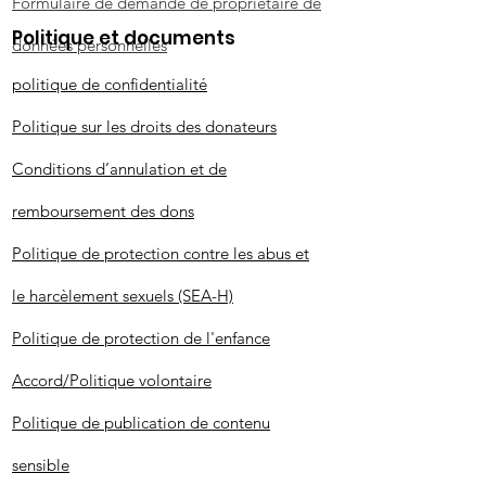
Formulaire de demande de propriétaire de
Politique et documents
données personnelles
politique de confidentialité
Politique sur les droits des donateurs
Conditions d’annulation et de
remboursement des dons
Politique de protection contre les abus et
le harcèlement sexuels (SEA-H)
Politique de protection de l'enfance
Accord/Politique volontaire
Politique de publication de contenu
sensible