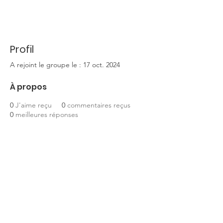
Profil
A rejoint le groupe le : 17 oct. 2024
À propos
0
J'aime reçu
0
commentaires reçus
0
meilleures réponses