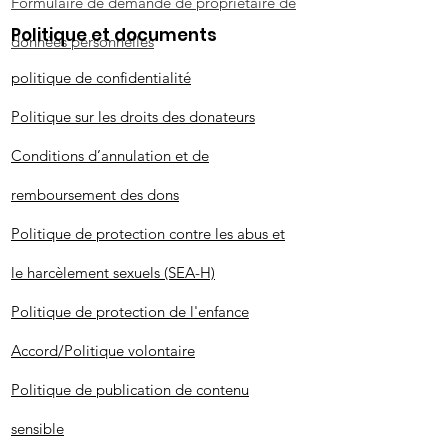
Formulaire de demande de propriétaire de
Politique et documents
données personnelles
politique de confidentialité
Politique sur les droits des donateurs
Conditions d’annulation et de
remboursement des dons
Politique de protection contre les abus et
le harcèlement sexuels (SEA-H)
Politique de protection de l'enfance
Accord/Politique volontaire
Politique de publication de contenu
sensible