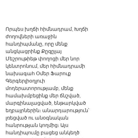
Որպես խղճի հիմնադրամ, Խղճի 
ժողովների առաջին 
հանդիպմանը, որը մենք 
անցկացրինք Քըզըլայ 
Մեշրութիեթ փողոցի մեր նոր 
կենտրոնում, մեր հիմնադրամի 
նախագահ Օմեր Ֆարուք 
Գերգերլիօղլուի 
մոդերատորությամբ, մենք 
համախմբեցինք մեր ճնշված, 
մարգինալացված, ենթարկված 
եղբայրներին։ անարդարություն՝ 
լռեցված ու անօգնական 
հանրության կողմից։ Այս 
հանդիպումը բացեց անկեղծ 