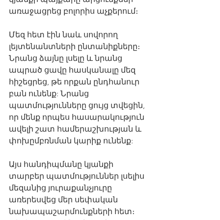
առաջացրեց բոլորիս աչքերում։
Մեզ հետ էին նաև սովորող 
լեյտենանտների ընտանիքները։ 
Նրանց ձայնը լսելը և նրանց 
ապրած ցավը հասկանալը մեզ 
հիշեցրեց, թե որքան ընդհանուր 
բան ունենք: Նրանց 
պատմությունները ցույց տվեցին, 
որ մենք որպես հասարակություն 
ավելի շատ համերաշխության և 
փոխըմբռնման կարիք ունենք:
Այս հանդիպմանը կյանքի 
տարբեր պատմություններ լսելիս 
մեզանից յուրաքանչյուրը 
առերեսվեց մեր սեփական 
նախապաշարմունքների հետ։ 