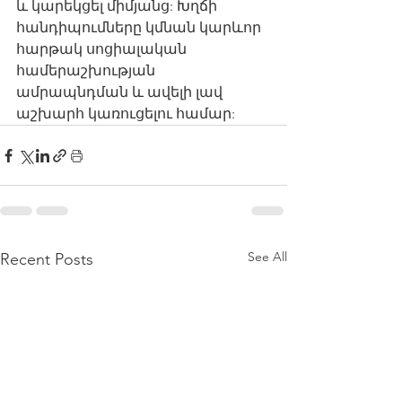
և կարեկցել միմյանց: Խղճի 
հանդիպումները կմնան կարևոր 
հարթակ սոցիալական 
համերաշխության 
ամրապնդման և ավելի լավ 
աշխարհ կառուցելու համար:
See All
Recent Posts