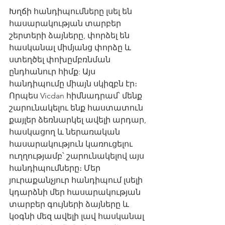
Խղճի հանդիպումները լսել են 
հասարակության տարբեր 
շերտերի ձայները, փորձել են 
հասկանալ միմյանց փորձը և 
ստեղծել փոխըմբռնման 
ընդհանուր հիմք: Այս 
հանդիպումը միայն սկիզբն էր։ 
Որպես Vicdan հիմնադրամ՝ մենք 
շարունակելու ենք հաստատուն 
քայլեր ձեռնարկել ավելի արդար, 
հասկացող և ներառական 
հասարակություն կառուցելու 
ուղղությամբ՝ շարունակելով այս 
հանդիպումները։ Մեր 
յուրաքանչյուր հանդիպում լսելի 
կդարձնի մեր հասարակության 
տարբեր գույների ձայները և 
կօգնի մեզ ավելի լավ հասկանալ 