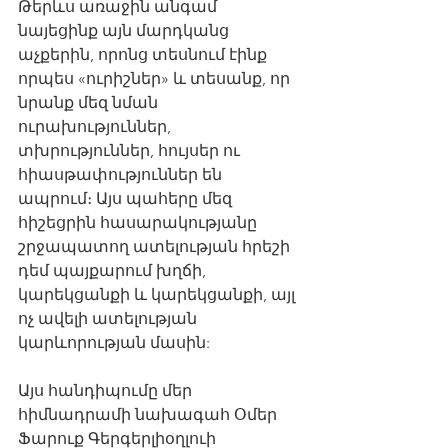
Թերևս առաջին անգամ 
նայեցինք այն մարդկանց 
աչքերին, որոնց տեսնում էինք 
որպես «ուրիշներ» և տեսանք, որ 
նրանք մեզ նման 
ուրախություններ, 
տխրություններ, հույսեր ու 
հիասթափություններ են 
ապրում։ Այս պահերը մեզ 
հիշեցրին հասարակությանը 
շրջապատող ատելության հրեշի 
դեմ պայքարում խղճի, 
կարեկցանքի և կարեկցանքի, այլ 
ոչ ավելի ատելության 
կարևորության մասին:
Այս հանդիպումը մեր 
հիմնադրամի նախագահ Օմեր 
Ֆարուք Գերգերլիօղլուի 