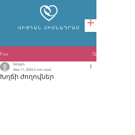
ՎԻՑԴԱՆ ՀԻՄՆԱԴՐԱՄ
Post
İletişim
Mar 11, 2024
2 min read
Խղճի ժողովներ