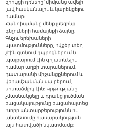
զրույցի դռները՝ միմյանց ավելի 
լավ հասկանալու և կարեկցելու 
համար:
Հանդիպմանը մենք լսեցինք 
գնչուների համայնքի ձայնը. 
Գնչու երեխաների 
պատմությունները, ովքեր տեղ 
չէին գտնում դպրոցներում և 
պայքարում էին գոյատևելու 
համար աղբի տարաներում, 
դատարանի միջանցքներում և 
վերամշակման վայրերում, 
սրտաճմլիկ էին: Կրթությանը 
չմասնակցելը և դրանց լուծման 
բացակայությունը բացահայտեց 
խորը անտարբերությունն ու 
անտեսումը հասարակության 
այս հատվածի նկատմամբ։