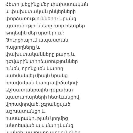
Հետո լսեցինք մեր փախստական 
և փախստական ընկերների 
փորձառությունները։ Նրանց 
պատմությունները խոր հետքեր 
թողեցին մեր սրտերում: 
Թուրքիայում ապաստան 
հայցողները և 
փախստականները բարդ և 
դժվարին փորձառություններ 
ունեն, որոնք չեն կարող 
սահմանվել միայն նրանց 
իրավական կարգավիճակով: 
Աշխատանքային դժբախտ 
պատահարների հետևանքով 
վիրավորված, չգրանցված 
աշխատանքի և 
հասարակության կողմից 
անտեսված այս մարդկանց 
կյանքի պայքարը արցունքներ 