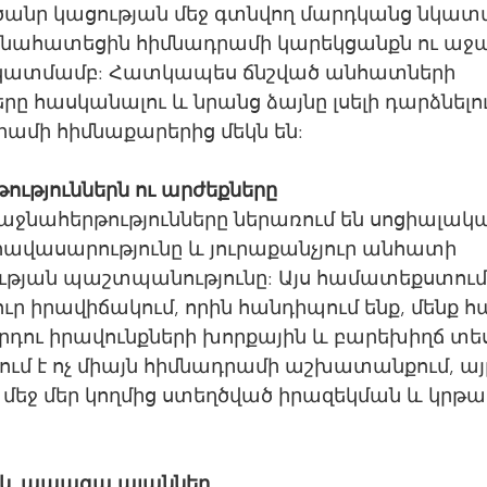
 ծանր կացության մեջ գտնվող մարդկանց նկատ
նահատեցին հիմնադրամի կարեկցանքն ու աջակ
նկատմամբ: Հատկապես ճնշված անհատների 
րը հասկանալու և նրանց ձայնը լսելի դարձնելու
րամի հիմնաքարերից մեկն են:
ություններն ու արժեքները
ջնահերթությունները ներառում են սոցիալակա
հավասարությունը և յուրաքանչյուր անհատի 
յան պաշտպանությունը: Այս համատեքստում,
ուր իրավիճակում, որին հանդիպում ենք, մենք հ
րդու իրավունքների խորքային և բարեխիղճ տես
մ է ոչ միայն հիմնադրամի աշխատանքում, այ
մեջ մեր կողմից ստեղծված իրազեկման և կրթա
ն և ապագա պլաններ