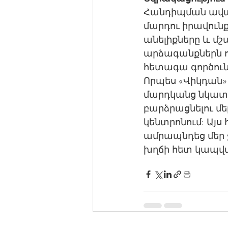
Հանդիպման ավար
մարդու իրավուն
անելիքները և մշ
արձագանքներն ո
հետագա գործուն
Որպես «Վիկդան»
մարդկանց նկատմա
բարձրացնելու մ
կենտրոնում: Այ
ամրապնդեց մեր 
խղճի հետ կապվա