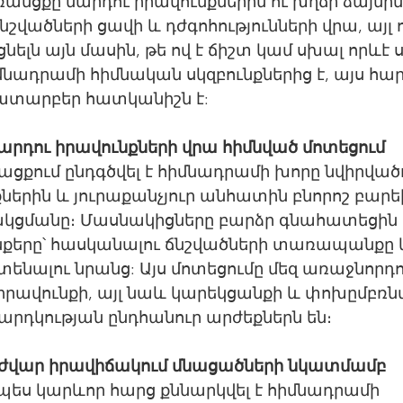
անցքը մարդու իրավունքներին ու խղճի ձայնին լ
շվածների ցավի և դժգոհությունների վրա, այլ 
ցնելն այն մասին, թե ով է ճիշտ կամ սխալ որևէ
իմնադրամի հիմնական սկզբունքներից է, այս հար
ատարբեր հատկանիշն է:
արդու իրավունքների վրա հիմնված մոտեցում
քում ընդգծվել է հիմնադրամի խորը նվիրվածո
ներին և յուրաքանչյուր անհատին բնորոշ բարե
կցմանը։ Մասնակիցները բարձր գնահատեցին 
քերը՝ հասկանալու ճնշվածների տառապանքը 
ենալու նրանց: Այս մոտեցումը մեզ առաջնորդում
 իրավունքի, այլ նաև կարեկցանքի և փոխըմբռն
մարդկության ընդհանուր արժեքներն են։
 դժվար իրավիճակում մնացածների նկատմամբ
ես կարևոր հարց քննարկվել է հիմնադրամի 