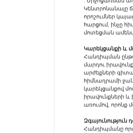
. Միջոցառման առ
Կենտրոնանալը ճն
որոշումներ կայա
հարցում, ինչը հ
մոտեցման ամեն
Կարեկցանքի և մ
Հանդիպման ընթաց
մարդու իրավունք
արժեքների գիտա
հիմնադրամի ջան
կարեկցանքով մոտ
իրավունքների և
առումով, որոնք 
Զգայունություն
Հանդիպմանը որպ