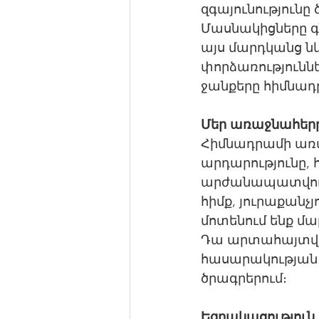
զգայունությունը
Մասնակիցները գ
այս մարդկանց 
փորձառություննե
ջանքերը հիմնադ
Մեր առաջնահերթ
Հիմնադրամի առա
արդարությունը, 
արժանապատվութ
հիմք, յուրաքանչյ
մոտենում ենք մա
Դա արտահայտվու
հասարակության 
ծրագրերում։
Եզրակացությու