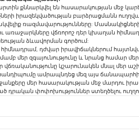
տին քննարկվել են հասարակության մեջ կարե
քների իրազեկվածության բարձրացմանն ուղղվա
ակվելիք ռազմավարությունները: Մասնակիցների
ւ առաջարկները վճռորոշ դեր կխաղան հիմնա
եության ձևավորման գործում:
 հիմնադրամ, դժվար իրավիճակներում հայտնվ
մբ մեր զգայունությունը և նրանց համար մեր 
եր վճռականությունը կշարունակեն մնալ մեր 
ս հանդիպումը ամրապնդեց մեզ այս ճանապարհի
ջանքերը մեր հասարակության մեջ մարդու իրավ
ծ դրական փոփոխություններ ստեղծելու ուղղո