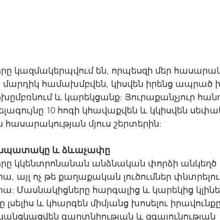
երը կազմակերպվում են, որպեսզի մեր հասարակ
 մարդիկ համախմբվեն, կիսվեն իրենց ապրած խ
խըմբռնում և կարեկցանք: Յուրաքանչյուր հա
ագույնը 10 հոգի կհավաքվեն և կկիսվեն սեփա
ն հասարակության մյուս շերտերին:
 նպատակը և ձևաչափը
երը կկենտրոնանան անձնական փորձի անկեղծ 
 այլ ոչ թե քաղաքական լուծումներ փնտրելու
: Մասնակիցները հարգալից և կարեկից կլինեն
 լսելիս և կհարգեն միմյանց խոսելու իրավունքը
կանցկացվեն գաղտնիության և զգայունության 