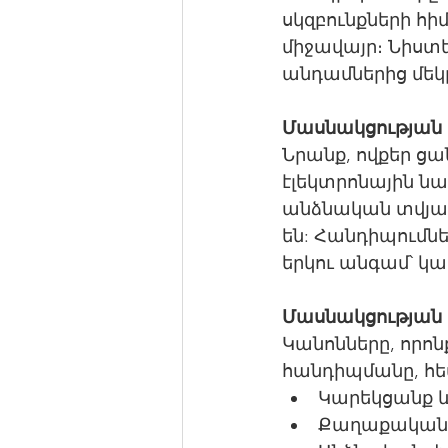
սկզբունքների հ
միջավայր։ Նիստե
անդամներից մեկը
Մասնակցության
Նրանք, ովքեր ցա
էլեկտրոնային նա
անձնական տվյալ
են: Հանդիպումնե
երկու անգամ՝ 
Մասնակցության 
Կանոնները, որոնք
հանդիպմանը, հե
Կարեկցանք 
Քաղաքական լ