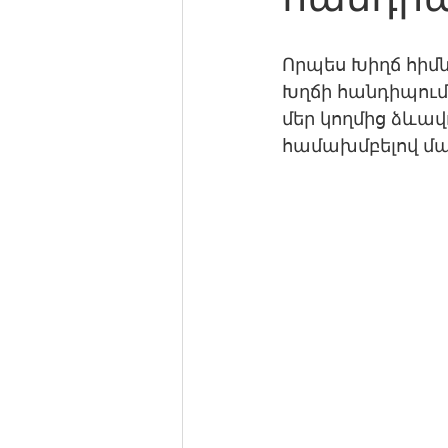
Որպես Խիղճ հիմն
Խղճի հանդիպում
մեր կողմից ձևա
համախմբելով մա