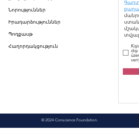
Գաղտ
քաղա
Նորություններ
մանր
Իրադարձություններ
ստանա
մշակ
Պոդքասթ
տվյալ
Kişi
Հաղորդակցություն
dışı
üzer
ver
© 2024 Conscience Foundation.