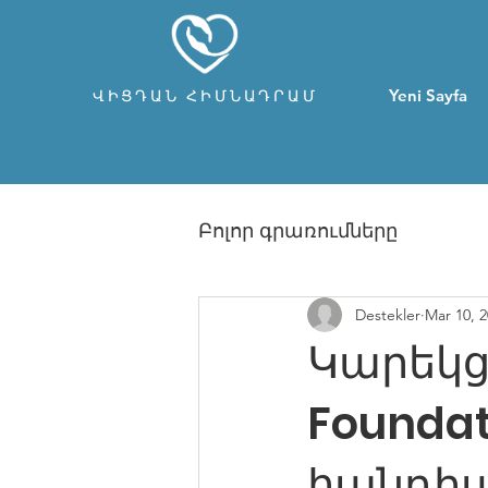
Yeni Sayfa
ՎԻՑԴԱՆ ՀԻՄՆԱԴՐԱՄ
Բոլոր գրառումները
Destekler
Mar 10, 
Կարեկց
Foundat
հանդիպ