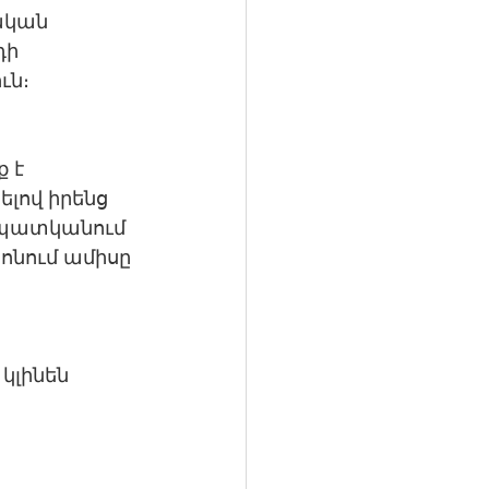
ական 
դի 
ւն։
 է 
ելով իրենց 
 պատկանում 
ոնում ամիսը 
կլինեն 