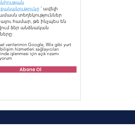
նիության
քականությունը
՝ ավելի
ամասն տեղեկություններ
լու համար, թե ինչպես են
վում ձեր անձնական
ները:
sel verilerimin Google, Wix gibi yurt
 bilişim hizmetleri sağlayıcıları
inde işlenmesi için açık rızamı
iyorum
Abone Ol