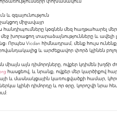
որձառությունների փոխանակում
ն և զգայունություն
ջակցող միջավայր
այս հանդիպումները կօգնեն մեզ հաղթահարել մեր
մեջ խորացող տարաձայնությունները և ավելի 
։ Որպես Vicdan հիմնադրամ, մենք հույս ունենք,
բովանդակալից և արժեքավոր փորձ կլինեն բոլո
ն միայն այն դիմորդները, ովքեր կդիմեն խղճի ժ
org
 հասցեով, և նրանք, ովքեր մեր կարծիքով հա
յի և մասնակցային կառուցվածքի համար, կհրա
երկա կլինի դիմորդը և որ օրը, կորոշվի նրա հե
ւմ: