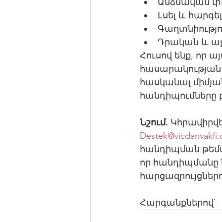
Անձնական փ
Լսել և հարգել
Գաղտնիությու
Դրական և ա
Հուսով ենք, որ 
հասարակության 
հասկանալ միմյանց
հանդիպումները 
Նշում.
 Կհրավիրվե
Destek@vicdanvakfi.
հանդիպման թեմա
որ հանդիպմանը ն
հարցազրույցներո
Հարգանքներով՝