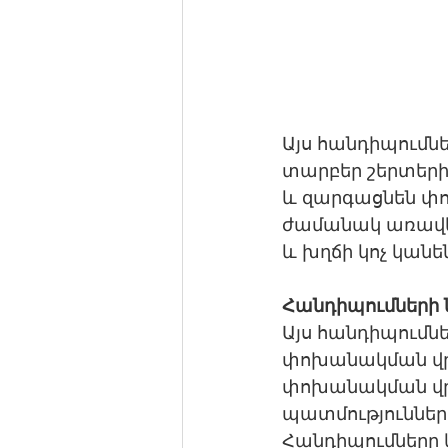
Այս հանդիպումն
տարբեր շերտերի
և զարգացնեն փո
ժամանակ առավել
և խղճի կոչ կանե
Հանդիպումների
Այս հանդիպումն
փոխանակման վրա,
փոխանակման վրա
պատմությունները
Հանդիպումները 