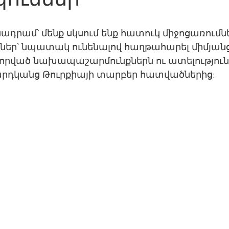
ադրամ՝ մենք սկսում ենք հատուկ միջոցառումնե
ներ՝ նպատակ ունենալով հաղթահարել միմյան
վորված նախապաշարմունքներն ու ատելությունը
րդկանց Թուրքիայի տարբեր հատվածներից: