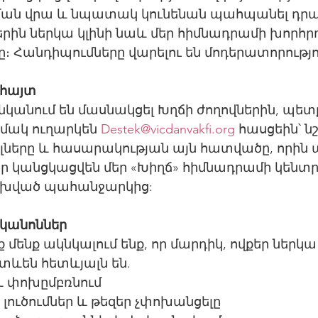
իման վրա և նպատակ կունենան պահպանել դր
րին ներկա կլինի նաև մեր հիմնադրամի խորհր
։ Հանդիպումները վարելու են մոդերատորությո
 հայտ
նկանում են մասնակցել Խղճի ժողովներին, պետք
մակ ուղարկեն 
Destek@vicdanvakfi.org
 հասցեին՝ նշ
ները և հասարակության այն հատվածը, որին
ր կանցկացվեն մեր «Խիղճ» հիմնադրամի կենտր
կախված պահանջարկից:
կանոններ
 մենք ակնկալում ենք, որ մարդիկ, ովքեր ներկա 
տևեն հետևյալն են.
և փոխըմբռնում
ուծումներ և թեզեր չփոխանցելը