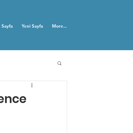
 Sayfa
Yeni Sayfa
More...
ence