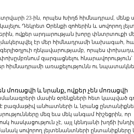
տրվարի 23-ին, որպես Խիղճ հիմնադրամ, մենք
նկալելու Դեկրետ Օրենքի զոհերին և սովորող լե
րերին, ովքեր արդարության խորը փնտրտուքի մեջ
մակերպվել էր մեր հիմնադրամի նախագահ, հ
րգերլիօղլուի ղեկավարությամբ, որպես փոխադա
 փոխըմբռնում զարգացնելու հնարավորություն՝ 
 մեր հիմնադրամի առաքելությունն ու նպատակներ
են մոռացվի և նրանք, ովքեր չեն մոռացվի
ամանագրերի մասին օրենքների հետ կապված գ
է բազմաթիվ անհատների և նրանց ընտանիքներ
ությունները մեզ եւս մեկ անգամ հիշեցրին, որ 
սկ հասկացություն չէ, այլ կենդանի խղճի խնդիր
նակ սովորող լեյտենանտների ընտանիքները կ