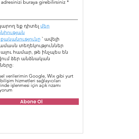
adresinizi buraya girebilirsiniz
կարող եք դիտել
մեր
նիության
քականությունը
՝ ավելի
ամասն տեղեկություններ
լու համար, թե ինչպես են
վում ձեր անձնական
ները:
sel verilerimin Google, Wix gibi yurt
 bilişim hizmetleri sağlayıcıları
inde işlenmesi için açık rızamı
iyorum
Abone Ol