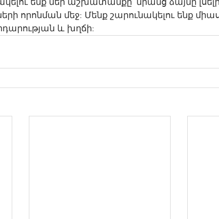
ակելու ենք մեր աշխատանքը՝ նրանց ձայնը լսելի
րի որոնման մեջ: Մենք շարունակելու ենք միասի
դարության և խղճի: