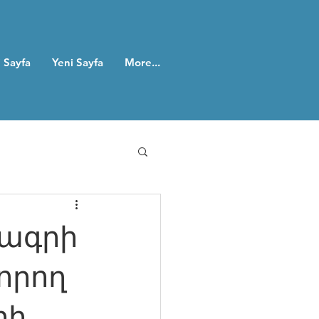
 Sayfa
Yeni Sayfa
More...
նագրի
որող
րի