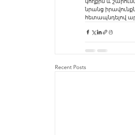
կողքին և շարուն
նրանց իրավունքնե
հետապնդելով ար
Recent Posts