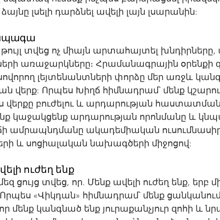
 ձայնը լսելի դարձնել ավելի լայն լսարանին:
 ապագա
թույլ տվեց ոչ միայն արտահայտել խնդիրները, 
մների առաջարկները։ Հրամանագրային օրենքի զ
ովորող լեյտենանտների փորձը մեր առջև կանգ
ն վերք: Որպես Խիղճ հիմնադրամ՝ մենք կշարո
յս վերքը բուժելու և արդարության հաստատման
ք կաջակցենք արդարության որոնմանը և կնպ
ի ամրապնդմանը ակադեմիական ուսումնասիրու
րի և սոցիալական նախագծերի միջոցով:
ելի ուժեղ ենք
եզ ցույց տվեց, որ. Մենք ավելի ուժեղ ենք, երբ 
։ Որպես «Վիկդան» հիմնադրամ՝ մենք ցանկանում 
որ մենք կանգնած ենք յուրաքանչյուր զոհի և ն