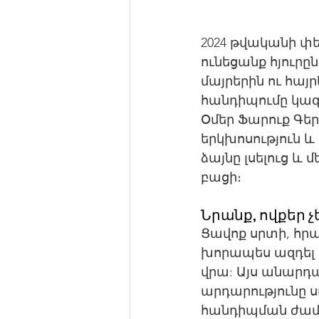
2024 թվականի փե
ունեցանք հյուրը
մայրերին ու հայ
հանդիպումը կազ
Օմեր Ֆարուք Գե
երկխոսություն և
ձայնը լսելուց և
բացի։
Նրանք, ովքեր չ
Ցավոք սրտի, հր
խորապես ազդել 
վրա: Այս անարդար
արդարությունը սո
հանդիպման ժամա