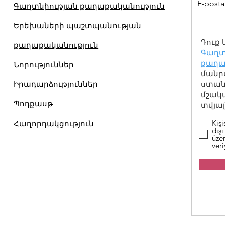
E-posta 
Գաղտնիության քաղաքականություն
Երեխաների պաշտպանության
Դուք 
քաղաքականություն
Գաղտ
քաղա
Նորություններ
մանր
Իրադարձություններ
ստանա
մշակ
Պոդքասթ
տվյալ
Kişi
Հաղորդակցություն
dışı
üzer
ver