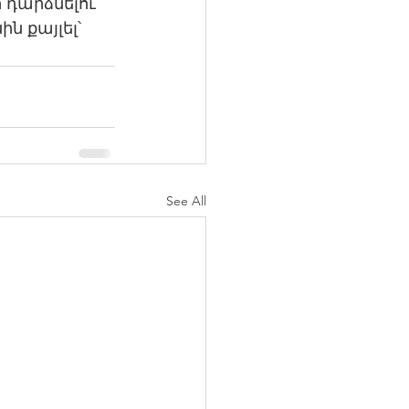
 դարձնելու 
ն քայլել՝ 
See All