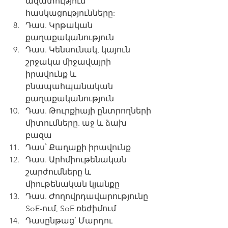
ազատություն 
հասկացությունները:
Դաս. Կրթական 
քաղաքականություն
Դաս. Կենսունակ, կայուն 
շրջակա միջավայրի 
իրավունք և 
բնապահպանական 
քաղաքականություն
Դաս. Թուրքիայի ընտրողների 
միտումները. աջ և ձախ 
բազա
Դաս՝ Քաղաքի իրավունք
Դաս. Արհմիութենական 
շարժումները և 
միութենական կյանքը
Դաս. Ժողովրդավարությունը 
SoE-ում, SoE ռեժիմում
Դասընթաց՝ Մարդու 