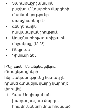
Տարածաշրջանային 
բաշխում (տարբեր մարզերի 
մասնակցությունը 
առաջնահերթ է)
գենդերային 
հավասարակշռություն
Առաջնահերթ տարիքային 
միջակայք (18-35)
Ռեզյումե
Դիմումի ձեւ
Ի՞նչ դասեր են անցկացվելու:
(Դասընթացների 
հերթականությունը հստակ չէ, 
դրանց գտնվելու վայրը կարող է 
փոխվել):
Դաս. Սոցիալական 
խաղաղություն մարդու 
իրավունքների վրա հիմնված 