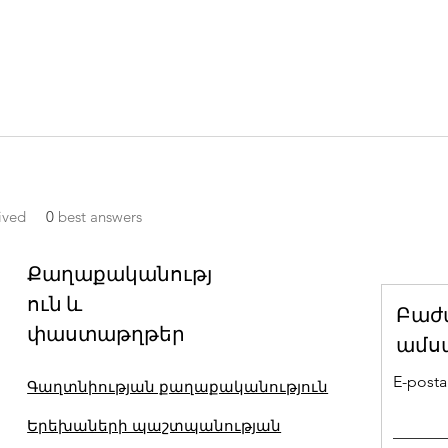
ived
0
best answers
Քաղաքականությ
ուն և
Բաժ
փաստաթղթեր
ամս
E-posta 
Գաղտնիության քաղաքականություն
Երեխաների պաշտպանության