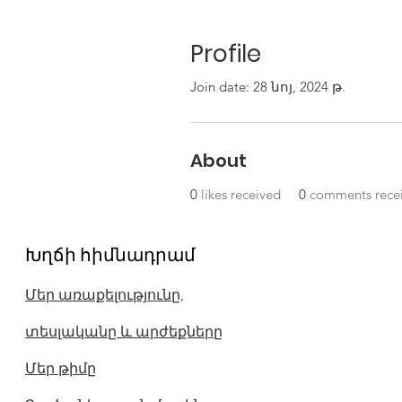
Profile
Join date: 28 նոյ, 2024 թ.
About
0
likes received
0
comments rece
Խղճի հիմնադրամ
Մեր առաքելությունը,
տեսլականը և արժեքները
Մեր թիմը