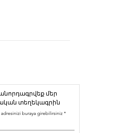
անորդագրվեք մեր
ական տեղեկագրին
adresinizi buraya girebilirsiniz