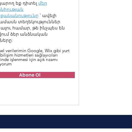
կարող եք դիտել
մեր
նիության
քականությունը
՝ ավելի
ամասն տեղեկություններ
լու համար, թե ինչպես են
վում ձեր անձնական
ները:
sel verilerimin Google, Wix gibi yurt
 bilişim hizmetleri sağlayıcıları
inde işlenmesi için açık rızamı
iyorum
Abone Ol