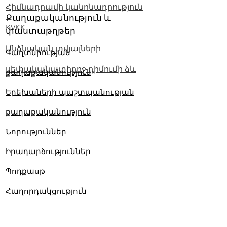
Հիմնադրամի կանոնադրություն
Քաղաքականություն և
KVKK
փաստաթղթեր
Անձնական տվյալների
Գաղտնիության
սեփականատիրոջ դիմումի ձև
քաղաքականություն
Երեխաների պաշտպանության
քաղաքականություն
Նորություններ
Իրադարձություններ
Պոդքասթ
Հաղորդակցություն