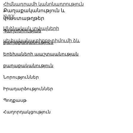
Հիմնադրամի կանոնադրություն
Քաղաքականություն և
KVKK
փաստաթղթեր
Անձնական տվյալների
Գաղտնիության
սեփականատիրոջ դիմումի ձև
քաղաքականություն
Երեխաների պաշտպանության
քաղաքականություն
Նորություններ
Իրադարձություններ
Պոդքասթ
Հաղորդակցություն