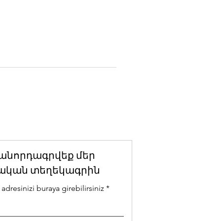
անորդագրվեք մեր
ական տեղեկագրին
adresinizi buraya girebilirsiniz