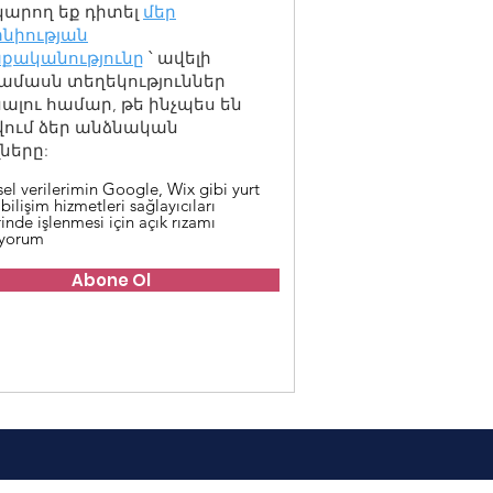
կարող եք դիտել
մեր
նիության
քականությունը
՝ ավելի
ամասն տեղեկություններ
լու համար, թե ինչպես են
վում ձեր անձնական
ները:
sel verilerimin Google, Wix gibi yurt
 bilişim hizmetleri sağlayıcıları
inde işlenmesi için açık rızamı
iyorum
Abone Ol