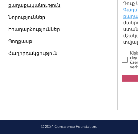
Դուք 
քաղաքականություն
Գաղտ
քաղա
Նորություններ
մանր
Իրադարձություններ
ստանա
մշակ
Պոդքասթ
տվյալ
Kişi
Հաղորդակցություն
dışı
üzer
ver
© 2024 Conscience Foundation.