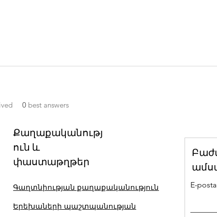
ived
0
best answers
Քաղաքականությ
ուն և
Բաժ
փաստաթղթեր
ամս
E-posta 
Գաղտնիության քաղաքականություն
Երեխաների պաշտպանության