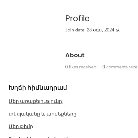
Profile
Join date: 28 օգս, 2024 թ.
About
0
likes received
0
comments rece
Խղճի հիմնադրամ
Մեր առաքելությունը,
տեսլականը և արժեքները
Մեր թիմը