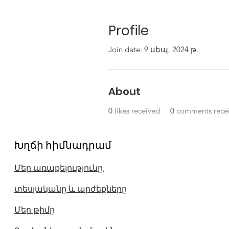
Profile
Join date: 9 սեպ, 2024 թ.
About
0
likes received
0
comments rece
Խղճի հիմնադրամ
Մեր առաքելությունը,
տեսլականը և արժեքները
Մեր թիմը