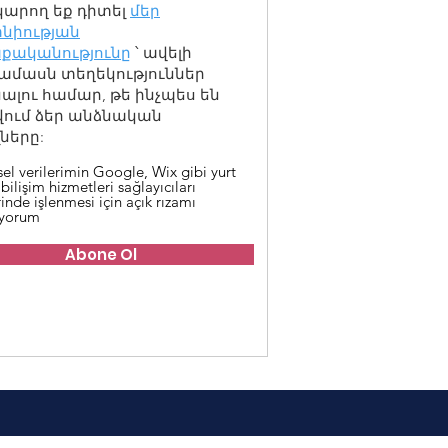
կարող եք դիտել
մեր
նիության
քականությունը
՝ ավելի
ամասն տեղեկություններ
լու համար, թե ինչպես են
վում ձեր անձնական
ները:
sel verilerimin Google, Wix gibi yurt
 bilişim hizmetleri sağlayıcıları
inde işlenmesi için açık rızamı
iyorum
Abone Ol