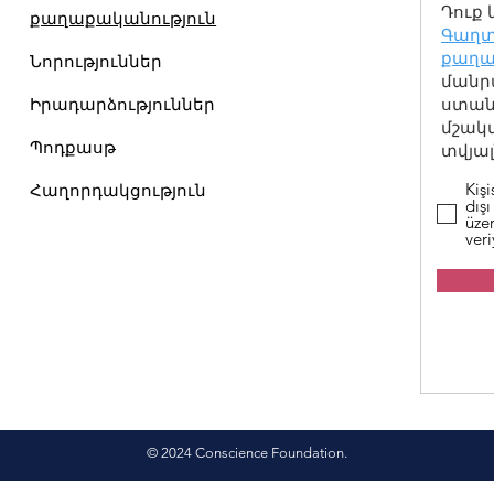
Դուք 
քաղաքականություն
Գաղտ
քաղա
Նորություններ
մանր
Իրադարձություններ
ստանա
մշակ
Պոդքասթ
տվյալ
Kişi
Հաղորդակցություն
dışı
üzer
ver
© 2024 Conscience Foundation.