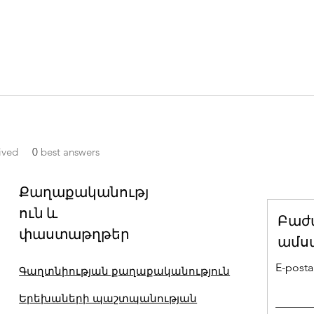
ived
0
best answers
Քաղաքականությ
ուն և
Բաժ
փաստաթղթեր
ամս
E-posta 
Գաղտնիության քաղաքականություն
Երեխաների պաշտպանության