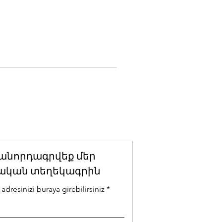
անորդագրվեք մեր
ական տեղեկագրին
adresinizi buraya girebilirsiniz