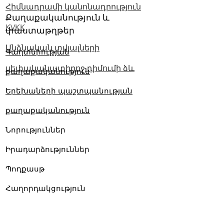
Հիմնադրամի կանոնադրություն
Քաղաքականություն և
KVKK
փաստաթղթեր
Անձնական տվյալների
Գաղտնիության
սեփականատիրոջ դիմումի ձև
քաղաքականություն
Երեխաների պաշտպանության
քաղաքականություն
Նորություններ
Իրադարձություններ
Պոդքասթ
Հաղորդակցություն