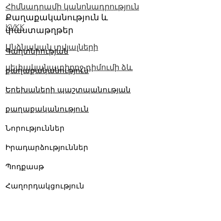
Հիմնադրամի կանոնադրություն
Քաղաքականություն և
KVKK
փաստաթղթեր
Անձնական տվյալների
Գաղտնիության
սեփականատիրոջ դիմումի ձև
քաղաքականություն
Երեխաների պաշտպանության
քաղաքականություն
Նորություններ
Իրադարձություններ
Պոդքասթ
Հաղորդակցություն