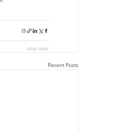
n.
Recent Posts