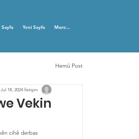
 Sayfa
Yeni Sayfa
More...
Hemû Post
Jul 18, 2024
İletişim
we Vekin
yên cihê derbas 