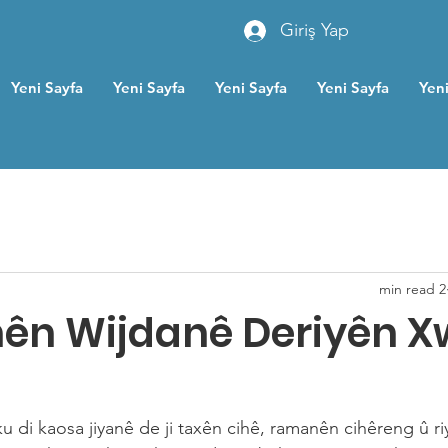
Giriş Yap
Yeni Sayfa
Yeni Sayfa
Yeni Sayfa
Yeni Sayfa
Yeni
2 min read
nên Wijdanê Deriyên X
 di kaosa jiyanê de ji taxên cihê, ramanên cihêreng û ri