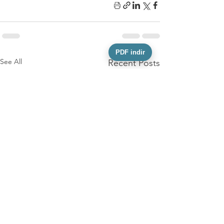
PDF indir
See All
Recent Posts