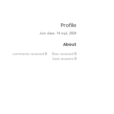
Profile
Join date: 14 mjd, 2024
About
comments received
0
likes received
0
best answers
0