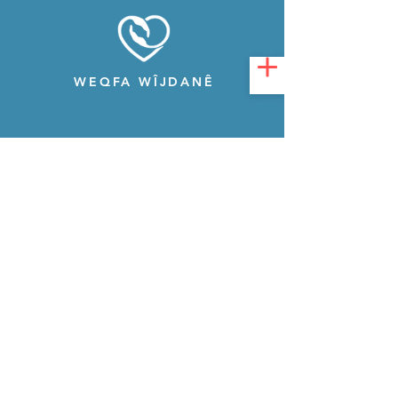
WEQFA WÎJDANÊ