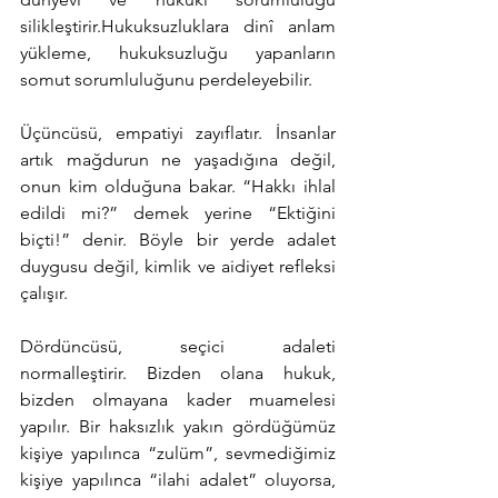
silikleştirir.Hukuksuzluklara dinî anlam 
yükleme, hukuksuzluğu yapanların 
somut sorumluluğunu perdeleyebilir.
Üçüncüsü, empatiyi zayıflatır. İnsanlar 
artık mağdurun ne yaşadığına değil, 
onun kim olduğuna bakar. “Hakkı ihlal 
edildi mi?” demek yerine “Ektiğini 
biçti!” denir. Böyle bir yerde adalet 
duygusu değil, kimlik ve aidiyet refleksi 
çalışır.
Dördüncüsü, seçici adaleti 
normalleştirir. Bizden olana hukuk, 
bizden olmayana kader muamelesi 
yapılır. Bir haksızlık yakın gördüğümüz 
kişiye yapılınca “zulüm”, sevmediğimiz 
kişiye yapılınca “ilahi adalet” oluyorsa, 