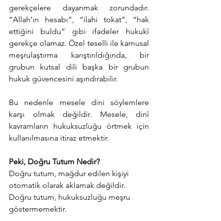
gerekçelere dayanmak zorundadır. 
“Allah’ın hesabı”, “ilahi tokat”, “hak 
ettiğini buldu” gibi ifadeler hukukî 
gerekçe olamaz. Özel teselli ile kamusal 
meşrulaştırma karıştırıldığında, bir 
grubun kutsal dili başka bir grubun 
hukuk güvencesini aşındırabilir.
Bu nedenle mesele dini söylemlere 
karşı olmak değildir. Mesele, dinî 
kavramların hukuksuzluğu örtmek için 
kullanılmasına itiraz etmektir.
Peki, Doğru Tutum Nedir?
Doğru tutum, mağdur edilen kişiyi 
otomatik olarak aklamak değildir. 
Doğru tutum, hukuksuzluğu meşru 
göstermemektir.