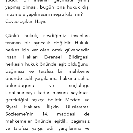
yapmış olması, bugün ona hukuk dışı 
muamele yapılmasını meşru kılar mı?
Cevap açıktır: Hayır.
Çünkü hukuk, sevdiğimiz insanlara 
tanınan bir ayrıcalık değildir. Hukuk, 
herkes için var olan ortak güvencedir. 
İnsan Hakları Evrensel Bildirgesi, 
herkesin hukuk önünde eşit olduğunu, 
bağımsız ve tarafsız bir mahkeme 
önünde adil yargılanma hakkına sahip 
bulunduğunu ve suçluluğu 
ispatlanıncaya kadar masum sayılması 
gerektiğini açıkça belirtir. Medeni ve 
Siyasi Haklara İlişkin Uluslararası 
Sözleşme’nin 14. maddesi de 
mahkemeler önünde eşitlik, bağımsız 
ve tarafsız yargı, adil yargılanma ve 