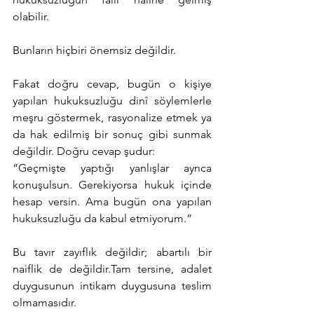
olabilir.
Bunların hiçbiri önemsiz değildir.
Fakat doğru cevap, bugün o kişiye 
yapılan hukuksuzluğu dinî söylemlerle 
meşru göstermek, rasyonalize etmek ya 
da hak edilmiş bir sonuç gibi sunmak 
değildir. Doğru cevap şudur:
“Geçmişte yaptığı yanlışlar ayrıca 
konuşulsun. Gerekiyorsa hukuk içinde 
hesap versin. Ama bugün ona yapılan 
hukuksuzluğu da kabul etmiyorum.”
Bu tavır zayıflık değildir; abartılı bir 
naiflik de değildir.Tam tersine, adalet 
duygusunun intikam duygusuna teslim 
olmamasıdır.