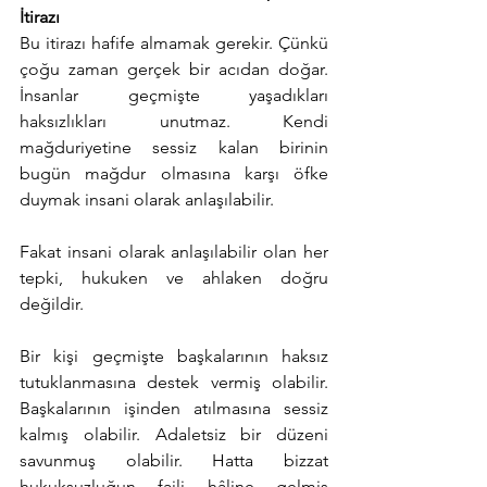
İtirazı
Bu itirazı hafife almamak gerekir. Çünkü 
çoğu zaman gerçek bir acıdan doğar. 
İnsanlar geçmişte yaşadıkları 
haksızlıkları unutmaz. Kendi 
mağduriyetine sessiz kalan birinin 
bugün mağdur olmasına karşı öfke 
duymak insani olarak anlaşılabilir.
Fakat insani olarak anlaşılabilir olan her 
tepki, hukuken ve ahlaken doğru 
değildir.
Bir kişi geçmişte başkalarının haksız 
tutuklanmasına destek vermiş olabilir. 
Başkalarının işinden atılmasına sessiz 
kalmış olabilir. Adaletsiz bir düzeni 
savunmuş olabilir. Hatta bizzat 
hukuksuzluğun faili hâline gelmiş 