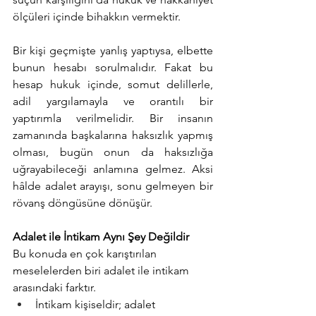
ölçüleri içinde bihakkın vermektir.
Bir kişi geçmişte yanlış yaptıysa, elbette 
bunun hesabı sorulmalıdır. Fakat bu 
hesap hukuk içinde, somut delillerle, 
adil yargılamayla ve orantılı bir 
yaptırımla verilmelidir. Bir insanın 
zamanında başkalarına haksızlık yapmış 
olması, bugün onun da haksızlığa 
uğrayabileceği anlamına gelmez. Aksi 
hâlde adalet arayışı, sonu gelmeyen bir 
rövanş döngüsüne dönüşür.
Adalet ile İntikam Aynı Şey Değildir
Bu konuda en çok karıştırılan 
meselelerden biri adalet ile intikam 
arasındaki farktır.
İntikam kişiseldir; adalet 