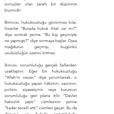
sonuçları olan zararlı bir düşünme 
biçimidir.
Birincisi, hukuksuzluğu görünmez kılar. 
İnsanlar “Burada hukuk ihlali var mı?” 
diye sormak yerine, “Bu kişi geçmişte 
ne yapmıştı?” diye sormaya başlar. Oysa 
mağdurun geçmişi, bugünkü 
usulsüzlüğün üzerini örtmez.
İkincisi, sorumluluğu gerçek faillerden 
uzaklaştırır. Eğer bir hukuksuzluğu 
“Allah’ın cezası” diye yorumlarsak, o 
hukuksuzluğu yapan hâkimin, savcının, 
polisin, siyasetçinin veya kurumun 
sorumluluğu geri plana itilir. “Devlet 
haksızlık yaptı” cümlesinin yerine 
“kader tecelli etti” cümlesi geçer. Bu da 
dünyevi ve hukuki sorumluluğu 