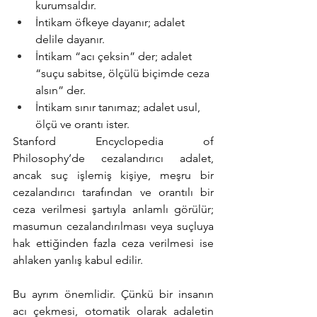
kurumsaldır.
İntikam öfkeye dayanır; adalet 
delile dayanır.
İntikam “acı çeksin” der; adalet 
“suçu sabitse, ölçülü biçimde ceza 
alsın” der.
İntikam sınır tanımaz; adalet usul, 
ölçü ve orantı ister.
Stanford Encyclopedia of 
Philosophy’de cezalandırıcı adalet, 
ancak suç işlemiş kişiye, meşru bir 
cezalandırıcı tarafından ve orantılı bir 
ceza verilmesi şartıyla anlamlı görülür; 
masumun cezalandırılması veya suçluya 
hak ettiğinden fazla ceza verilmesi ise 
ahlaken yanlış kabul edilir.
Bu ayrım önemlidir. Çünkü bir insanın 
acı çekmesi, otomatik olarak adaletin 