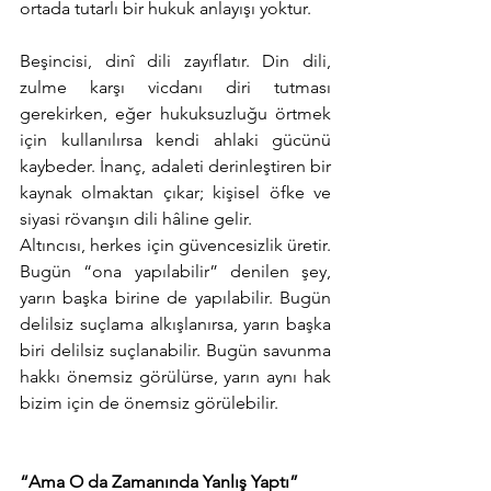
ortada tutarlı bir hukuk anlayışı yoktur.
Beşincisi, dinî dili zayıflatır. Din dili, 
zulme karşı vicdanı diri tutması 
gerekirken, eğer hukuksuzluğu örtmek 
için kullanılırsa kendi ahlaki gücünü 
kaybeder. İnanç, adaleti derinleştiren bir 
kaynak olmaktan çıkar; kişisel öfke ve 
siyasi rövanşın dili hâline gelir.
Altıncısı, herkes için güvencesizlik üretir. 
Bugün “ona yapılabilir” denilen şey, 
yarın başka birine de yapılabilir. Bugün 
delilsiz suçlama alkışlanırsa, yarın başka 
biri delilsiz suçlanabilir. Bugün savunma 
hakkı önemsiz görülürse, yarın aynı hak 
bizim için de önemsiz görülebilir.
“Ama O da Zamanında Yanlış Yaptı” 