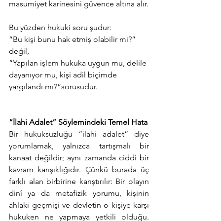
masumiyet karinesini güvence altına alır.
Bu yüzden hukuki soru şudur:
“Bu kişi bunu hak etmiş olabilir mi?” 
değil,
“Yapılan işlem hukuka uygun mu, delile 
dayanıyor mu, kişi adil biçimde 
yargılandı mı?”sorusudur.
“İlahi Adalet” Söylemindeki Temel Hata
Bir hukuksuzluğu “ilahi adalet” diye 
yorumlamak, yalnızca tartışmalı bir 
kanaat değildir; aynı zamanda ciddi bir 
kavram karışıklığıdır. Çünkü burada üç 
farklı alan birbirine karıştırılır: Bir olayın 
dinî ya da metafizik yorumu, kişinin 
ahlaki geçmişi ve devletin o kişiye karşı 
hukuken ne yapmaya yetkili olduğu. 