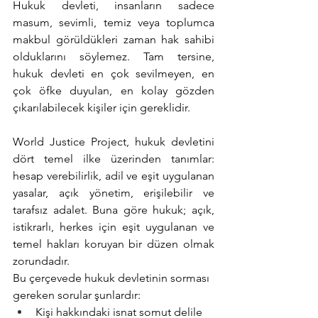
Hukuk devleti, insanların sadece 
masum, sevimli, temiz veya toplumca 
makbul görüldükleri zaman hak sahibi 
olduklarını söylemez. Tam tersine, 
hukuk devleti en çok sevilmeyen, en 
çok öfke duyulan, en kolay gözden 
çıkarılabilecek kişiler için gereklidir.
World Justice Project, hukuk devletini 
dört temel ilke üzerinden tanımlar: 
hesap verebilirlik, adil ve eşit uygulanan 
yasalar, açık yönetim, erişilebilir ve 
tarafsız adalet. Buna göre hukuk; açık, 
istikrarlı, herkes için eşit uygulanan ve 
temel hakları koruyan bir düzen olmak 
zorundadır.
Bu çerçevede hukuk devletinin sorması 
gereken sorular şunlardır:
Kişi hakkındaki isnat somut delile 