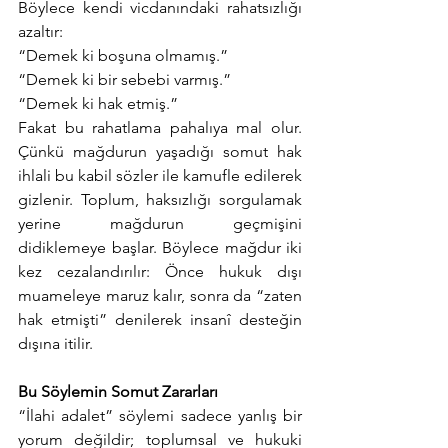
Böylece kendi vicdanındaki rahatsızlığı 
azaltır:
“Demek ki boşuna olmamış.”
“Demek ki bir sebebi varmış.”
“Demek ki hak etmiş.”
Fakat bu rahatlama pahalıya mal olur. 
Çünkü mağdurun yaşadığı somut hak 
ihlali bu kabil sözler ile kamufle edilerek 
gizlenir. Toplum, haksızlığı sorgulamak 
yerine mağdurun geçmişini 
didiklemeye başlar. Böylece mağdur iki 
kez cezalandırılır: Önce hukuk dışı 
muameleye maruz kalır, sonra da “zaten 
hak etmişti” denilerek insanî desteğin 
dışına itilir.
Bu Söylemin Somut Zararları
“İlahi adalet” söylemi sadece yanlış bir 
yorum değildir; toplumsal ve hukuki 