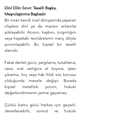
Dinî Dilin Sınırı: Teselli Başka, 
Meşrulaştırma Başkadır
Bir insan kendi özel dünyasında yaşanan 
olaylara dinî ya da manevi anlamlar 
yükleyebilir. Acısını, kaybını, kırgınlığını 
veya hayattaki tecrübelerini inanç diliyle 
yorumlayabilir. Bu kişisel bir teselli 
alanıdır.
Fakat devlet gücü, yargılama, tutuklama, 
ceza, mal varlığına el koyma, işten 
çıkarma, linç veya hak ihlali söz konusu 
olduğunda mesele değişir. Burada 
kişisel metafizik yorum, hukuki 
değerlendirmenin yerine geçemez.
Çünkü kamu gücü herkes için geçerli, 
denetlenebilir, somut ve hukuki 