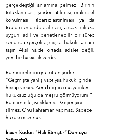
gerçekleştiği anlamına gelmez. Birinin 
tutuklanması, işinden atılması, malına el 
konulması, itibarsızlaştırılması ya da 
toplum önünde ezilmesi; ancak hukuka 
uygun, adil ve denetlenebilir bir süreç 
sonunda gerçekleşmişse hukukî anlam 
taşır. Aksi hâlde ortada adalet değil, 
yeni bir haksızlık vardır.
Bu nedenle doğru tutum şudur:
“Geçmişte yanlış yaptıysa hukuk içinde 
hesap versin. Ama bugün ona yapılan 
hukuksuzluğu da meşru görmüyorum.”
Bu cümle kişiyi aklamaz. Geçmişini 
silmez. Onu kahraman yapmaz. Sadece 
hukuku savunur.
İnsan Neden “Hak Etmiştir” Demeye 
Yatkındır?