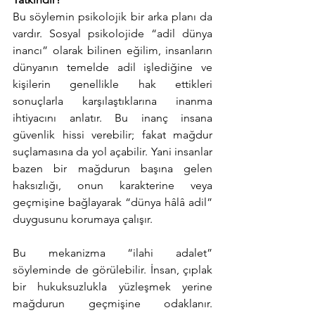
Bu söylemin psikolojik bir arka planı da 
vardır. Sosyal psikolojide “adil dünya 
inancı” olarak bilinen eğilim, insanların 
dünyanın temelde adil işlediğine ve 
kişilerin genellikle hak ettikleri 
sonuçlarla karşılaştıklarına inanma 
ihtiyacını anlatır. Bu inanç insana 
güvenlik hissi verebilir; fakat mağdur 
suçlamasına da yol açabilir. Yani insanlar 
bazen bir mağdurun başına gelen 
haksızlığı, onun karakterine veya 
geçmişine bağlayarak “dünya hâlâ adil” 
duygusunu korumaya çalışır.
Bu mekanizma “ilahi adalet” 
söyleminde de görülebilir. İnsan, çıplak 
bir hukuksuzlukla yüzleşmek yerine 
mağdurun geçmişine odaklanır. 