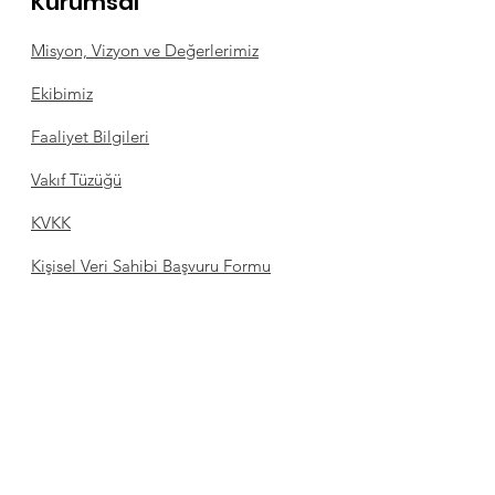
Kurumsal
Misyon, Vizyon ve Değerlerimiz
Ekibimiz
Faaliyet Bilgileri
Vakıf Tüzüğü
KVKK
Kişisel Veri Sahibi Başvuru Formu