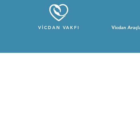
Vicdan Araçla
VİCDAN VAKFI