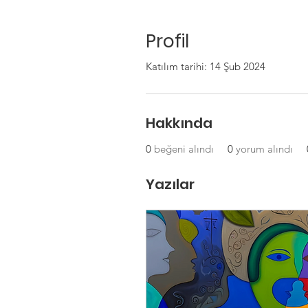
Profil
Katılım tarihi: 14 Şub 2024
Hakkında
0
beğeni alındı
0
yorum alındı
Yazılar