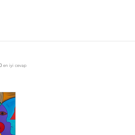
0
en iyi cevap