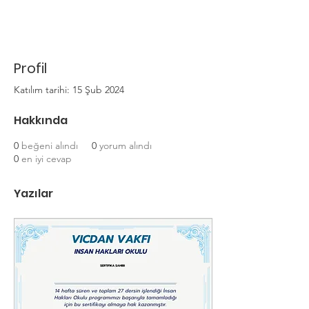
Profil
Katılım tarihi: 15 Şub 2024
Hakkında
0
beğeni alındı
0
yorum alındı
0
en iyi cevap
Yazılar