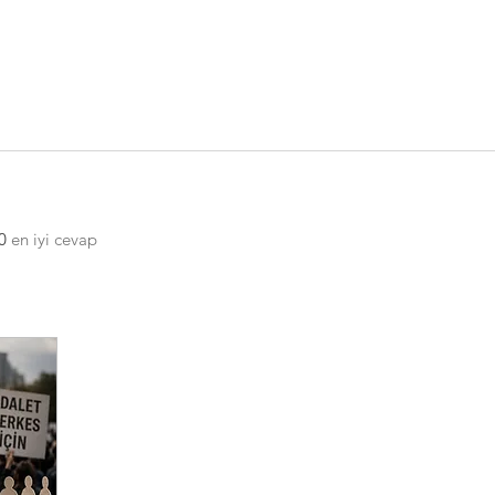
0
en iyi cevap