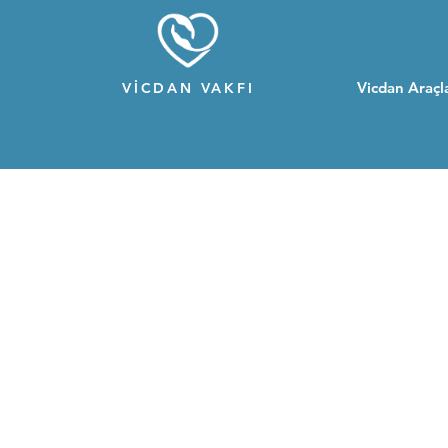
Vicdan Araçla
VİCDAN VAKFI