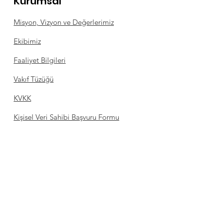
Kurumsal
Misyon, Vizyon ve Değerlerimiz
Ekibimiz
Faaliyet Bilgileri
Vakıf Tüzüğü
KVKK
Kişisel Veri Sahibi Başvuru Formu