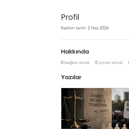
Profil
Katılım tarihi: 2 Haz 2026
Hakkında
0
beğeni alındı
0
yorum alındı
Yazılar