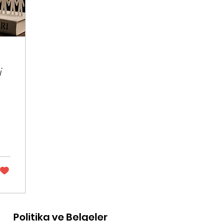
i
Politika ve Belgeler