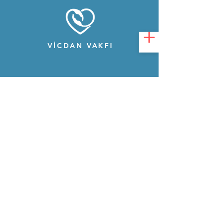
VİCDAN VAKFI