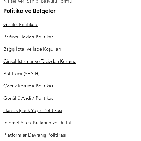
Kişisel Veri Sahibi Başvuru Formu
Politika ve Belgeler
Gizlilik Politikası
Bağışçı Hakları Politikası
Bağış İptal ve İade Koşulları
Cinsel İstismar ve Tacizden Koruma
Politikası (SEA-H)
Çocuk Koruma Politikası
Gönüllü Ahdi / Politikası
Hassas İçerik Yayın Politikası
İnternet Sitesi Kullanım ve Dijital
Platformlar Davranış Politikası