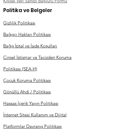
Kişisel Veri Sahibi Başvuru Formu
Politika ve Belgeler
Gizlilik Politikası
Bağışçı Hakları Politikası
Bağış İptal ve İade Koşulları
Cinsel İstismar ve Tacizden Koruma
Politikası (SEA-H)
Çocuk Koruma Politikası
Gönüllü Ahdi / Politikası
Hassas İçerik Yayın Politikası
İnternet Sitesi Kullanım ve Dijital
Platformlar Davranış Politikası