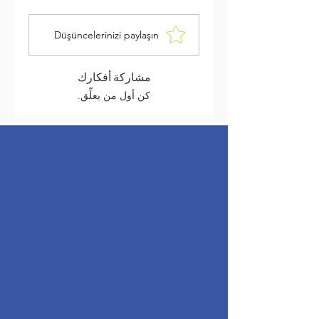
Düşüncelerinizi paylaşın
مشاركة أفكارك
كن أول من يعلِّق.