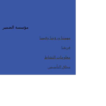
مؤسسة الضمير
مهمتنا ورؤيتنا وقيمنا
فريقنا
معلومات النشاط
ميثاق التأسيس
كفكك
نموذج طلب مالك البيانات الشخصية
السياسة والوثائق
سياسة الخصوصية