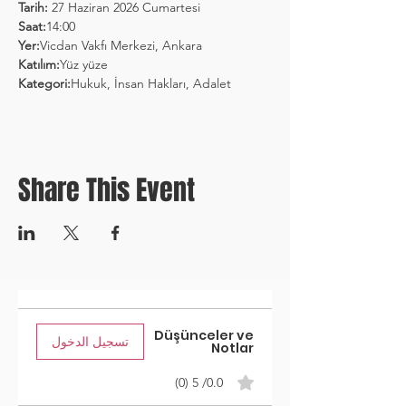
Tarih:
 27 Haziran 2026 Cumartesi
Saat:
14:00
Yer:
Vicdan Vakfı Merkezi, Ankara
Katılım:
Yüz yüze
Kategori:
Hukuk, İnsan Hakları, Adalet
Share This Event
Düşünceler ve
تسجيل الدخول
Notlar
0.0/ 5 (0)