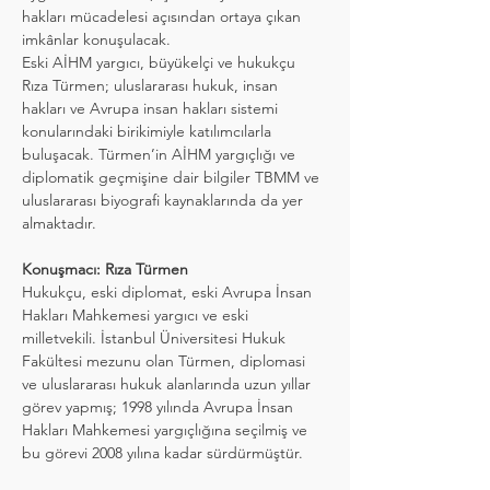
hakları mücadelesi açısından ortaya çıkan 
imkânlar konuşulacak.
Eski AİHM yargıcı, büyükelçi ve hukukçu 
Rıza Türmen; uluslararası hukuk, insan 
hakları ve Avrupa insan hakları sistemi 
konularındaki birikimiyle katılımcılarla 
buluşacak. Türmen’in AİHM yargıçlığı ve 
diplomatik geçmişine dair bilgiler TBMM ve 
uluslararası biyografi kaynaklarında da yer 
almaktadır.
Konuşmacı: Rıza Türmen
Hukukçu, eski diplomat, eski Avrupa İnsan 
Hakları Mahkemesi yargıcı ve eski 
milletvekili. İstanbul Üniversitesi Hukuk 
Fakültesi mezunu olan Türmen, diplomasi 
ve uluslararası hukuk alanlarında uzun yıllar 
görev yapmış; 1998 yılında Avrupa İnsan 
Hakları Mahkemesi yargıçlığına seçilmiş ve 
bu görevi 2008 yılına kadar sürdürmüştür.