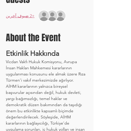
+2 ضيوف آخرين
About the Event
Etkinlik Hakkında
Vicdan Vakfı Hukuk Komisyonu, Avrupa 
İnsan Hakları Mahkemesi kararlarının 
uygulanması konusunu ele almak üzere Rıza 
Türmen’i vakıf merkezimizde ağırlıyor.
AİHM kararlarının yalnızca bireysel 
başvurular açısından değil, hukuk devleti, 
yargı bağımsızlığı, temel haklar ve 
demokratik düzen bakımından da taşıdığı 
önem bu etkinlikte kapsamlı biçimde 
değerlendirilecek. Söyleşide, AİHM 
kararlarının bağlayıcılığı, Türkiye’de 
uygulama sorunları, iç hukuk yolları ve insan 