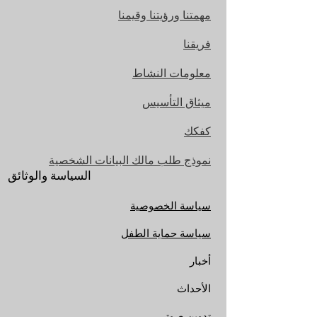
مهمتنا ورؤيتنا وقيمنا
فريقنا
معلومات النشاط
ميثاق التأسيس
كفكك
نموذج طلب مالك البيانات الشخصية
السياسة والوثائق
سياسة الخصوصية
سياسة حماية الطفل
أخبار
الأحداث
تدوين صوتي