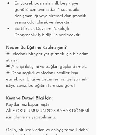
En yüksek puan alan  ilk beş kişiye 
gönüllü uzmanımızdan 1 seans aile 
danışmanlığı veya bireysel danışmanlık 
seansı ödül olarak verilecektir. 
Sertifikalar, Devinim Psikolojik 
Danışmanlık iş birliği ile verilecektir.
Neden Bu Eğitime Katılmalıyım?
🌟  Vicdanlı bireyler yetiştirmek için bir adım 
atmak,
🌟 Aile içi iletişimi ve bağları güçlendirmek,
🌟 Daha sağlıklı ve vicdanlı nesiller inşa 
etmek için bilgi ve becerilerinizi geliştirmek 
istiyorsanız, bu eğitim tam size göre!
Kayıt ve Detaylı Bilgi İçin:
Kayıtlarımız kapanmıştır. 
AİLE OKULUMUZUN 2025 BAHAR DÖNEMİ 
için planlama yapabilirsiniz.
Gelin, birlikte vicdan ve anlayış temelli daha 