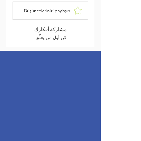
Düşüncelerinizi paylaşın
مشاركة أفكارك
كن أول من يعلِّق.