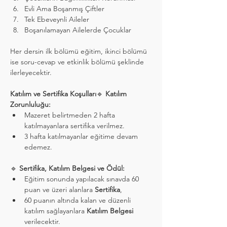
Evli Ama Boşanmış Çiftler
Tek Ebeveynli Aileler
Boşanılamayan Ailelerde Çocuklar
Her dersin ilk bölümü eğitim, ikinci bölümü 
ise soru-cevap ve etkinlik bölümü şeklinde 
ilerleyecektir.
Katılım ve Sertifika Koşulları
🔹 
Katılım 
Zorunluluğu:
Mazeret belirtmeden 2 hafta 
katılmayanlara sertifika verilmez.
3 hafta katılmayanlar eğitime devam 
edemez.
🔹 
Sertifika, Katılım Belgesi ve Ödül:
Eğitim sonunda yapılacak sınavda 60 
puan ve üzeri alanlara 
Sertifika
,
60 puanın altında kalan ve düzenli 
katılım sağlayanlara 
Katılım Belgesi
verilecektir.