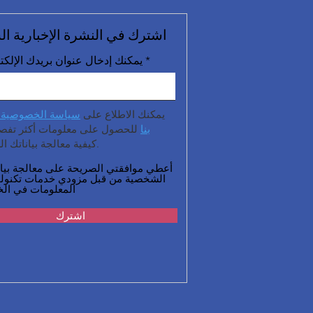
اشترك في النشرة الإخبارية ال
يمكنك إدخال عنوان بريدك الإلكت
يمكنك الاطلاع على
سياسة الخصوصية 
بنا
للحصول على معلومات أكثر تفصيل
كيفية معالجة بياناتك الشخصية.
أعطي موافقتي الصريحة على معالجة بيان
الشخصية من قبل مزودي خدمات تكنولو
المعلومات في الخ
اشترك