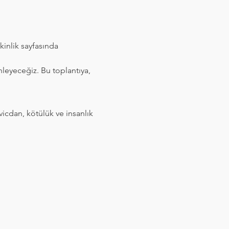
kinlik sayfasında 
nleyeceğiz. Bu toplantıya, 
vicdan, kötülük ve insanlık 