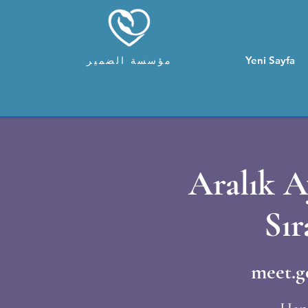
Yeni Sayfa
مؤسسة الضمير
Aralık A
Sır
meet.g