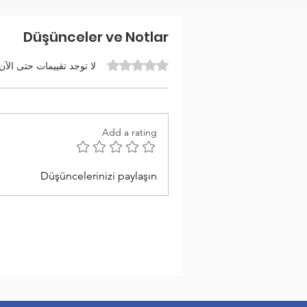
Düşünceler ve Notlar
تم التقييم بـ 0 من أصل 5 نجوم.
لا توجد تقييمات حتى الآن
Add a rating
Düşüncelerinizi paylaşın