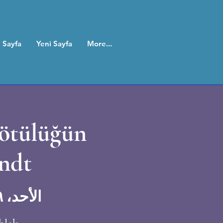
 Sayfa
Yeni Sayfa
More...
Kötülüğün
ndt
الأحد، ٢٩ ديسمبر