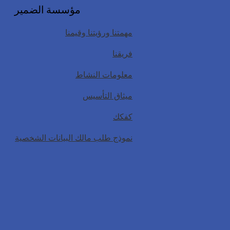
مؤسسة الضمير
مهمتنا ورؤيتنا وقيمنا
فريقنا
معلومات النشاط
ميثاق التأسيس
كفكك
نموذج طلب مالك البيانات الشخصية