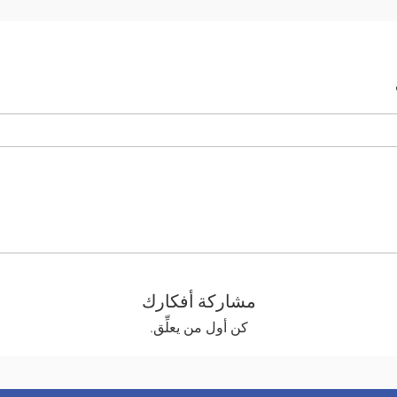
مشاركة أفكارك
كن أول من يعلِّق.