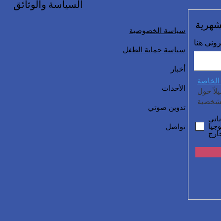
السياسة والوثائق
شهرية
سياسة الخصوصية
روني هنا
سياسة حماية الطفل
أخبار
الخاصة
الأحداث
اً حول
تدوين صوتي
اتي
جيا
تواصل
ارج