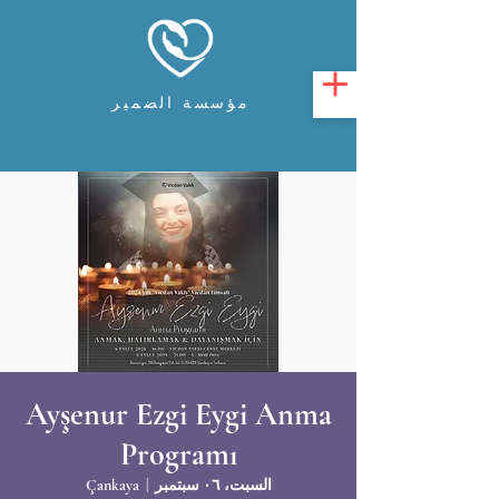
مؤسسة الضمير
Ayşenur Ezgi Eygi Anma
Programı
السبت، ٠٦ سبتمبر
  |  
Çankaya