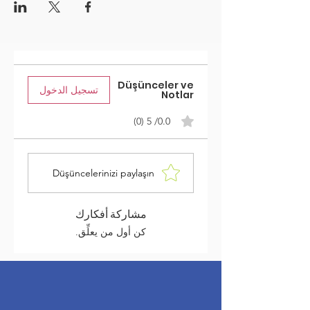
Düşünceler ve
تسجيل الدخول
Notlar
0.0/ 5 (0)
Düşüncelerinizi paylaşın
مشاركة أفكارك
كن أول من يعلِّق.