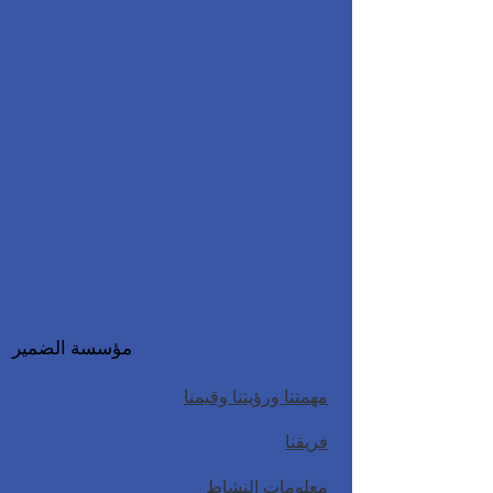
مؤسسة الضمير
مهمتنا ورؤيتنا وقيمنا
فريقنا
معلومات النشاط