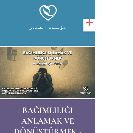
مؤسسة الضمير
BAĞIMLILIĞI
ANLAMAK VE
DÖNÜŞTÜRMEK -