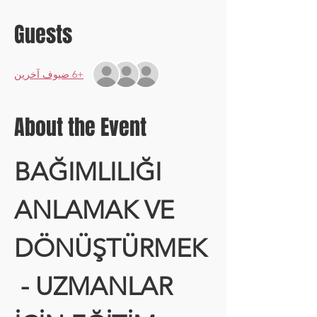
Guests
+6 ضيوف آخرين
About the Event
BAĞIMLILIĞI 
ANLAMAK VE 
DÖNÜŞTÜRMEK
 - UZMANLAR 