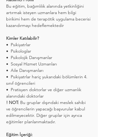
Bu eğitim, bağımlılık alanında yetkinliğini 
artırmak isteyen uzmanlara hem bilgi 
birikimi hem de terapötik uygulama becerisi 
kazandırmayı hedeflemektedir
Kimler Katılabilir?
•⁠  ⁠Psikiyatrlar
•⁠  ⁠Psikologlar
•⁠  ⁠Psikolojik Danışmanlar
•⁠  ⁠Sosyal Hizmet Uzmanları
•⁠  ⁠Aile Danışmanları 
•⁠  ⁠Psikiyatrlar hariç yukarıdaki bölümlerin 4. 
sınıf öğrencileri
•⁠  ⁠Pratisyen doktorlar ve diğer uzmanlık 
alanındaki doktorlar
! NOT: 
Bu gruplar dışındaki meslek sahibi 
ve öğrencilerin yapacağı başvurular kabul 
edilmeyecektir. Diğer gruplar için ayrıca 
eğitimler planlanmaktadır. 
Eğitim İçeriği: