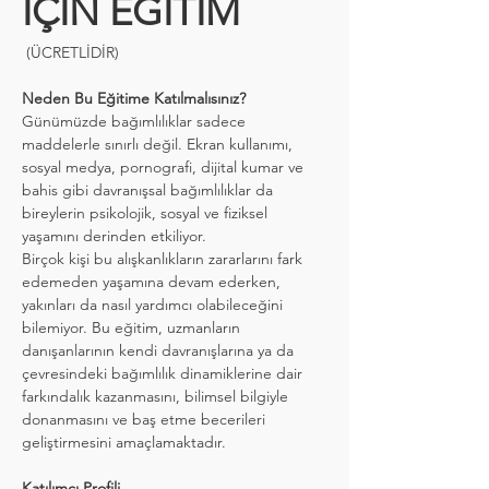
İÇİN EĞİTİM 
 (ÜCRETLİDİR)
Neden Bu Eğitime Katılmalısınız?
Günümüzde bağımlılıklar sadece 
maddelerle sınırlı değil. Ekran kullanımı, 
sosyal medya, pornografi, dijital kumar ve 
bahis gibi davranışsal bağımlılıklar da 
bireylerin psikolojik, sosyal ve fiziksel 
yaşamını derinden etkiliyor.
Birçok kişi bu alışkanlıkların zararlarını fark 
edemeden yaşamına devam ederken, 
yakınları da nasıl yardımcı olabileceğini 
bilemiyor. Bu eğitim, uzmanların 
danışanlarının kendi davranışlarına ya da 
çevresindeki bağımlılık dinamiklerine dair 
farkındalık kazanmasını, bilimsel bilgiyle 
donanmasını ve baş etme becerileri 
geliştirmesini amaçlamaktadır.
Katılımcı Profili