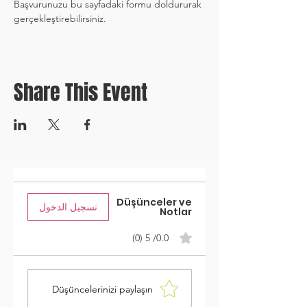
Başvurunuzu bu sayfadaki formu doldururak 
gerçekleştirebilirsiniz. 
Share This Event
Düşünceler ve
تسجيل الدخول
Notlar
0.0/ 5 (0)
Düşüncelerinizi paylaşın