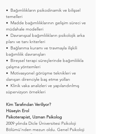
•⁠  ⁠Bağımlılıkların psikodinamik ve bilişsel 
temelleri
•⁠  ⁠Madde bağımlılıklarının gelişim süreci ve 
müdahale modelleri
•⁠  ⁠Davranışsal bağımlılıkların psikolojik arka 
planı ve tanı kriterleri
•⁠  ⁠Bağlanma kuramı ve travmayla ilişkili 
bağımlılık davranışları
•⁠  ⁠Bireysel terapi süreçlerinde bağımlılıkla 
çalışma yöntemleri
•⁠  ⁠Motivasyonel görüşme teknikleri ve 
danışan direnciyle baş etme yolları
•⁠  ⁠Klinik vaka analizleri ve yapılandırılmış 
süpervizyon örnekleri
Kim Tarafından Veriliyor?
Hüseyin Erol
Psikoterapist, Uzman Psikolog
2009 yılında Dicle Üniversitesi Psikoloji 
Bölümü’nden mezun oldu. Genel Psikoloji 