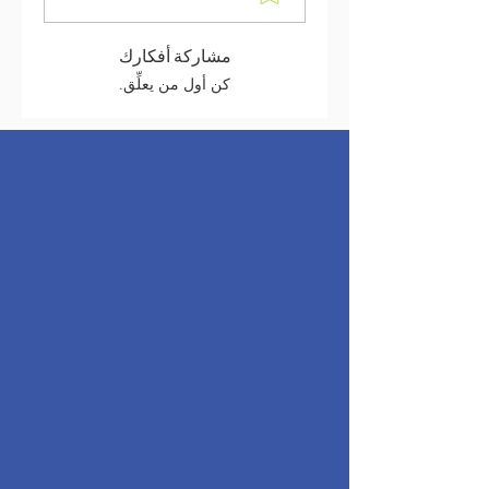
مشاركة أفكارك
كن أول من يعلِّق.