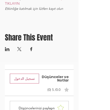
TIKLAYIN
Etkinliğe katılmak için lütfen kayıt olun
Share This Event
Düşünceler ve
تسجيل الدخول
Notlar
0.0/ 5 (0)
Düşüncelerinizi paylaşın