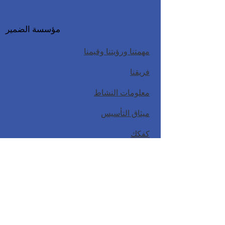
مؤسسة الضمير
مهمتنا ورؤيتنا وقيمنا
فريقنا
معلومات النشاط
ميثاق التأسيس
كفكك
نموذج طلب مالك البيانات الشخصية
السياسة والوثائق
سياسة الخصوصية
سياسة حماية الطفل