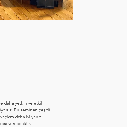
daha yetkin ve etkili 
oruz. Bu seminer, çeşitli 
açlara daha iyi yanıt 
si verilecektir.