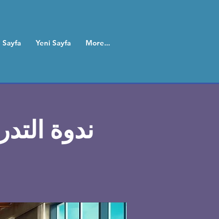
 Sayfa
Yeni Sayfa
More...
ندوة التد