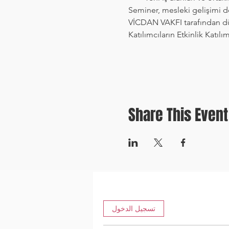
Seminer, mesleki gelişimi 
VİCDAN VAKFI tarafından düze
Katılımcıların Etkinlik Katılı
Share This Event
تسجيل الدخول