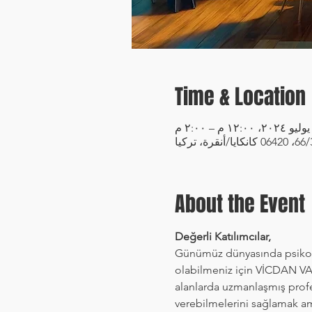
Time & Location
About the Event
Değerli Katılımcılar,
Günümüz dünyasında psikoloj
olabilmeniz için VİCDAN VAKF
alanlarda uzmanlaşmış profes
verebilmelerini sağlamak amac