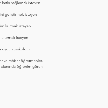
e katkı sağlamak isteyen 
ni geliştirmek isteyen 
işim kurmak isteyen 
i artırmak isteyen 
e uygun psikolojik 
lar ve rehber öğretmenler.
ik alanında öğrenim gören 