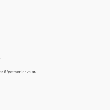
ü
ber öğretmenler ve bu 