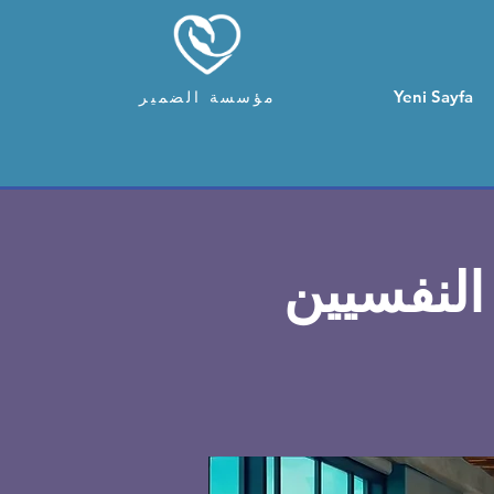
Yeni Sayfa
مؤسسة الضمير
النفسيين