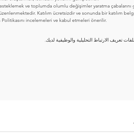
desteklemek ve toplumda olumlu değişimler yaratma çabalarını 
nlenmektedir. Katılım ücretsizdir ve sonunda bir katılım belges
m Politikasını incelemeleri ve kabul etmeleri önerilir.